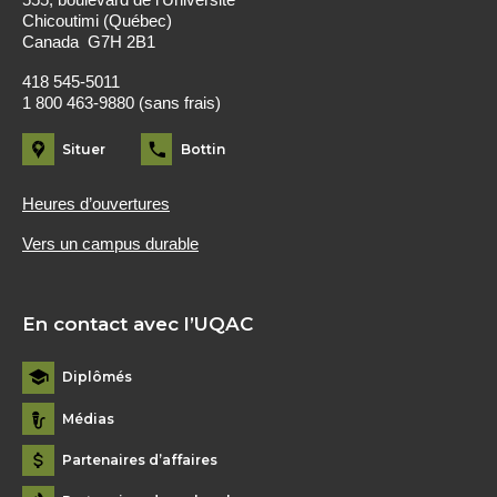
555, boulevard de l’Université
Chicoutimi (Québec)
Canada G7H 2B1
418 545-5011
1 800 463-9880 (sans frais)
Situer
Bottin
Heures d’ouvertures
Vers un campus durable
En contact avec l’UQAC
Diplômés
Médias
Partenaires d’affaires