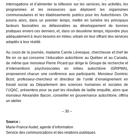
interrogations et d’alimenter la réflexion sur les services, les activités, les
programmes et les ressources que déploient les organismes
communautaires et les établissements publics pour les Autochtones. On
pourra alors, dans un premier temps, mettre en lumière les principaux
facteurs favorables ou défavorables au développement de bonnes
pratiques envers ces derniers, et, dans un deuxième temps, répondre plus
adéquatement à leurs besoins en milieu urbain en leur offrant des services
adaptés à leur réalité.
Au cours de la journée, madame Carole Lévesque, chercheuse et chef de
file en ce qui concerne l’éducation autochtone au Québec et au Canada,
de même que monsieur Pierre Picard qui dirige le Groupe de recherche et
d’interventions psychosociales en milieu autochtone (GRIPMA),
proposeront chacun une conférence aux participants. Monsieur Dominic
Bizot, professeur-chercheur et directeur de l’unité d’enseignement en
travail social au Département des sciences humaines et sociales de
l’UQAC, présentera pour sa part les résultats de ladite enquête, alors que
monsieur Alexandre Bacon, conseiller en gouvernance autochtone, offrira
un atelier.
– 30 –
Source :
Marie-France Audet, agente d’information
Service des communications et des relations publiques