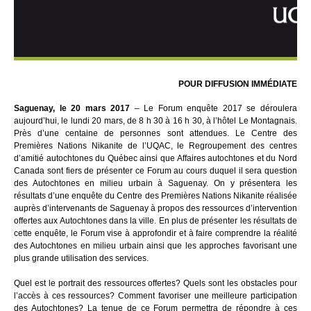
POUR DIFFUSION IMMÉDIATE
Saguenay, le 20 mars 2017
– Le Forum enquête 2017 se déroulera
aujourd’hui, le lundi 20 mars, de 8 h 30 à 16 h 30, à l’hôtel Le Montagnais.
Près d’une centaine de personnes sont attendues. Le Centre des
Premières Nations Nikanite de l’UQAC, le Regroupement des centres
d’amitié autochtones du Québec ainsi que Affaires autochtones et du Nord
Canada sont fiers de présenter ce Forum au cours duquel il sera question
des Autochtones en milieu urbain à Saguenay. On y présentera les
résultats d’une enquête du Centre des Premières Nations Nikanite réalisée
auprès d’intervenants de Saguenay à propos des ressources d’intervention
offertes aux Autochtones dans la ville. En plus de présenter les résultats de
cette enquête, le Forum vise à approfondir et à faire comprendre la réalité
des Autochtones en milieu urbain ainsi que les approches favorisant une
plus grande utilisation des services.
Quel est le portrait des ressources offertes? Quels sont les obstacles pour
l’accès à ces ressources? Comment favoriser une meilleure participation
des Autochtones? La tenue de ce Forum permettra de répondre à ces