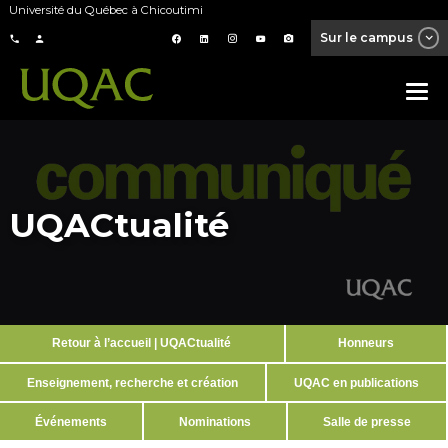
Université du Québec à Chicoutimi
Sur le campus
UQACtualité
Retour à l’accueil | UQACtualité
Honneurs
Enseignement, recherche et création
UQAC en publications
Événements
Nominations
Salle de presse