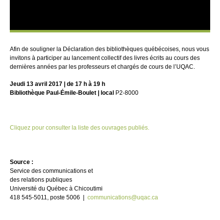
Afin de souligner la Déclaration des bibliothèques québécoises, nous vous
invitons à participer au lancement collectif des livres écrits au cours des
dernières années par les professeurs et chargés de cours de l’UQAC.
Jeudi 13 avril 2017 | de 17 h à 19 h
Bibliothèque Paul-Émile-Boulet
| local
P2-8000
Cliquez pour consulter la liste des ouvrages publiés.
Source :
Service des communications et
des relations publiques
Université du Québec à Chicoutimi
418 545-5011, poste 5006 |
communications@uqac.ca