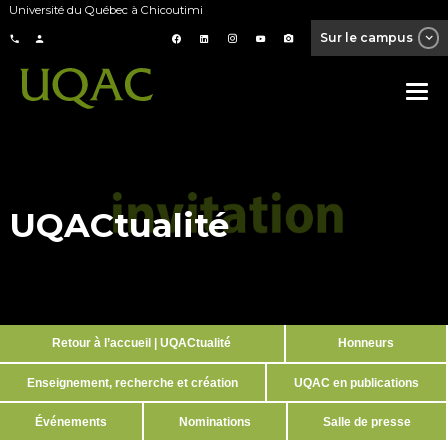
Université du Québec à Chicoutimi
Sur le campus
UQACtualité
Retour à l’accueil | UQACtualité
Honneurs
Enseignement, recherche et création
UQAC en publications
Événements
Nominations
Salle de presse