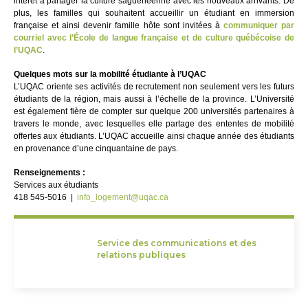
intérêt à partager la culture saguenéenne avec les nouveaux arrivants. De
plus, les familles qui souhaitent accueillir un étudiant en immersion
française et ainsi devenir famille hôte sont invitées à
communiquer par
courriel avec l’École de langue française et de culture québécoise de
l’UQAC
.
Quelques mots sur la mobilité étudiante à l’UQAC
L’UQAC oriente ses activités de recrutement non seulement vers les futurs
étudiants de la région, mais aussi à l’échelle de la province. L’Université
est également fière de compter sur quelque 200 universités partenaires à
travers le monde, avec lesquelles elle partage des ententes de mobilité
offertes aux étudiants. L’UQAC accueille ainsi chaque année des étudiants
en provenance d’une cinquantaine de pays.
Renseignements :
Services aux étudiants
418 545-5016 |
info_logement@uqac.ca
Service des communications et des
relations publiques