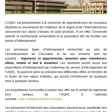
L’UQAC est présentement à la recherche de logements pour les nouveaux
étudiants en provenance de l’extérieur de la région et de l’international qui
amorceront leur séjour d’études en août prochain. À cet effet, l’Université
sollicite la communauté universitaire et la population afin de bonifier son
bassin d’hébergement.
Les principaux types d’hébergement recherchés au sein de
l’arrondissement de Chicoutimi et de ses environs sont les
suivants :
logements et appartements, pensions pour chambreurs,
hôtels, motels et
bed & breakfast
. Les étudiants auront accès aux
propositions d’hébergement par l’entremise du service d’info-logement de
l’UQAC. Ils pourront ainsi se prévaloir des différentes offres en fonction de
la durée de leur séjour d’études, qui pourra s’échelonner de quelques
mois à quelques années.
Les propriétaires sont invités à publier leur offre sur le portail de logements
hors campus de l’UQAC à l’adresse
suivante :
uqac.ca/logementhorscampus
.
Les personnes recherchant des colocataires peuvent aussi manifester leur