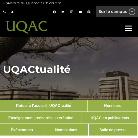
Université du Québec à Chicoutimi
Sur le campus
UQACtualité
Retour à l’accueil | UQACtualité
Honneurs
Enseignement, recherche et création
UQAC en publications
Événements
Nominations
Salle de presse