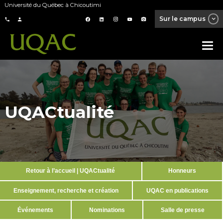
Université du Québec à Chicoutimi
Sur le campus
UQACtualité
Retour à l’accueil | UQACtualité
Honneurs
Enseignement, recherche et création
UQAC en publications
Événements
Nominations
Salle de presse