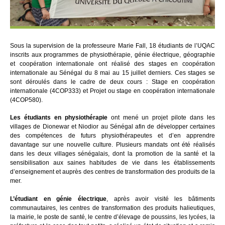
Sous la supervision de la professeure Marie Fall, 18 étudiants de l’UQAC
inscrits aux programmes de physiothérapie, génie électrique, géographie
et coopération internationale ont réalisé des stages en coopération
internationale au Sénégal du 8 mai au 15 juillet derniers. Ces stages se
sont déroulés dans le cadre de deux cours : Stage en coopération
internationale (4COP333) et Projet ou stage en coopération internationale
(4COP580).
Les étudiants en physiothérapie
ont mené un projet pilote dans les
villages de Dionewar et Niodior au Sénégal afin de développer certaines
des compétences de futurs physiothérapeutes et d’en apprendre
davantage sur une nouvelle culture. Plusieurs mandats ont été réalisés
dans les deux villages sénégalais, dont la promotion de la santé et la
sensibilisation aux saines habitudes de vie dans les établissements
d’enseignement et auprès des centres de transformation des produits de la
mer.
L’étudiant en génie électrique
, après avoir visité les bâtiments
communautaires, les centres de transformation des produits halieutiques,
la mairie, le poste de santé, le centre d’élevage de poussins, les lycées, la