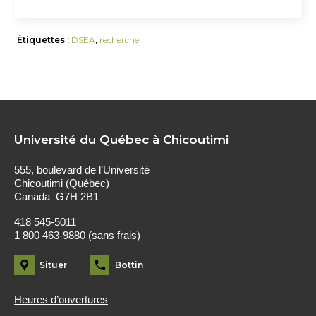
Étiquettes :
DSEA
,
recherche
Université du Québec à Chicoutimi
555, boulevard de l’Université
Chicoutimi (Québec)
Canada G7H 2B1
418 545-5011
1 800 463-9880 (sans frais)
Situer
Bottin
Heures d’ouvertures