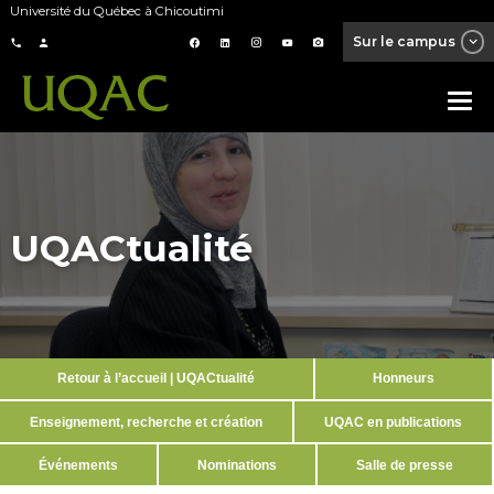
Université du Québec à Chicoutimi
Sur le campus
UQACtualité
Retour à l’accueil | UQACtualité
Honneurs
Enseignement, recherche et création
UQAC en publications
Événements
Nominations
Salle de presse