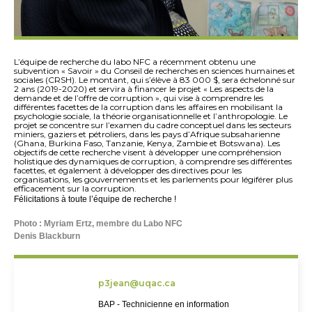
L’équipe de recherche du labo NFC a récemment obtenu une
subvention « Savoir » du Conseil de recherches en sciences humaines et
sociales (CRSH). Le montant, qui s’élève à 83 000 $, sera échelonné sur
2 ans (2019-2020) et servira à financer le projet « Les aspects de la
demande et de l’offre de corruption », qui vise à comprendre les
différentes facettes de la corruption dans les affaires en mobilisant la
psychologie sociale, la théorie organisationnelle et l’anthropologie. Le
projet se concentre sur l’examen du cadre conceptuel dans les secteurs
miniers, gaziers et pétroliers, dans les pays d’Afrique subsaharienne
(Ghana, Burkina Faso, Tanzanie, Kenya, Zambie et Botswana). Les
objectifs de cette recherche visent à développer une compréhension
holistique des dynamiques de corruption, à comprendre ses différentes
facettes, et également à développer des directives pour les
organisations, les gouvernements et les parlements pour légiférer plus
efficacement sur la corruption.
Félicitations à toute l’équipe de recherche !
Photo : Myriam Ertz, membre du Labo NFC
Denis Blackburn
p3jean@uqac.ca
BAP - Technicienne en information