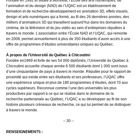
Fondée en 1992 et située à Montréal, l’École des arts numériques, de
l’animation et du design (NAD) de l’UQAC est un établissement de
formation et de recherche-développement en animation 3D, effets visuels,
design et arts numériques qui a formé, au fil des 26 dernières années, des
milliers d’animateurs 3D qui travaillent aujourd’hui dans les domaines du
cinéma, de la télévision et du jeu vidéo au sein d’entreprises réputées à
travers le monde. L’association entre l’École NAD et l’UQAC, qui remonte
en 2008, permet annuellement à plus de 350 étudiants d’avoir accès à une
offre de programmes d’études universitaires uniques au Québec.
À propos de l’Université du Québec à Chicoutimi
Fondée en1969 et forte de ses 54 000 diplômés, l’Université du Québec à
Chicoutimi accueille chaque année 6 500 étudiants dont 1 000 sont issus
d’une cinquantaine de pays à travers le monde. Réputée pour le rapport de
proximité qui existe entre ses étudiants et ses professeurs, l’UQAC offre
une expérience unique et plus de 180 programmes d’études, dont 70 aux
cycles supérieurs. Reconnue comme l’une des universités les plus
productives par rapport à ce qui se réalise dans le domaine de la
recherche partenariale au Québec, l’UQAC a su développer au fil de son
histoire plusieurs créneaux de recherche, ce qui lui permet de se distinguer
à travers le monde.
– 30 –
RENSEIGNEMENTS :