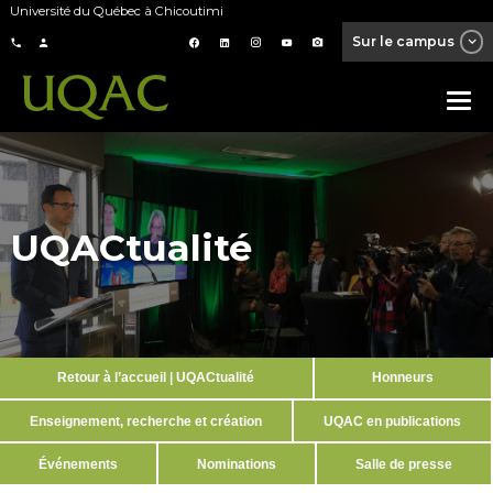
Université du Québec à Chicoutimi
Sur le campus
UQACtualité
Retour à l’accueil | UQACtualité
Honneurs
Enseignement, recherche et création
UQAC en publications
Événements
Nominations
Salle de presse