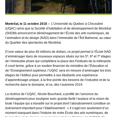
Montréal, le 11 octobre 2018 –
L’Université du Québec à Chicoutimi
(UQAC) ainsi que la Société d’habitation et de développement de Montréal
(SHDM) annoncent le déménagement de l’École des arts numériques, de
l’animation et du design (NAD) dans l’immeuble de l’Îlot Balmoral, au cœur
du Quartier des spectacles de Montréal.
D’une valeur de plus 40 millions de dollars, ce projet permet à l’École NAD
e
e
e
d’emménager dans de nouveaux espaces situés sur les 5
, 6
et 7
étages
de l’immeuble phare qui complètera la place des Festivals de la métropole.
À court terme, grâce à un soutien financier du ministère de l’Éducation et
de l’Enseignement supérieur, l’UQAC sera en mesure d’aménager les trois
étages de l’édifice pour permettre à ses étudiants une expérience
d’apprentissage unique, à la fine pointe des besoins de l’industrie et de la
recherche dans le domaine, et ce, dès l’automne 2019.
La rectrice de l’UQAC, Nicole Bouchard, a profité de l’annonce du
déménagement pour souligner avec grande fierté l’audace et la vision de
toute l’équipe qui a travaillé sur le projet dont l’aboutissement constitue un
événement important pour l’établissement : « Il s’agit non seulement d’un
moment marquant dans l’histoire de notre École des arts numériques, de