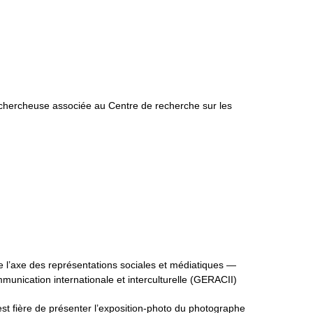
 chercheuse associée au Centre de recherche sur les
e l’axe des représentations sociales et médiatiques —
unication internationale et interculturelle (GERACII)
est fière de présenter l’exposition-photo du photographe