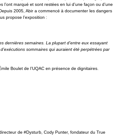
s l’ont marqué et sont restées en lui d’une façon ou d’une
. Depuis 2005, Abir a commencé à documenter les dangers
us propose l’exposition :
es dernières semaines. La plupart d’entre eux essayant
t d’exécutions sommaires qui auraient été perpétrées par
-Émile Boulet de l’UQAC en présence de dignitaires.
odirecteur de #Dysturb, Cody Punter, fondateur du True