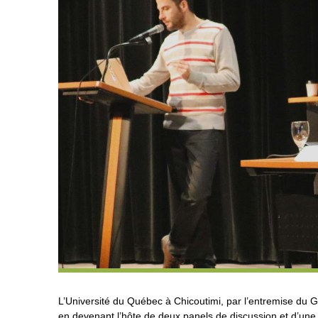
L’Université du Québec à Chicoutimi, par l’entremise du G
en devenant l’hôte de deux panels de discussion et d’une