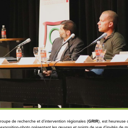
roupe de recherche et d’intervention régionales (
GRIR
), est heureuse 
 exposition-photo présentant les œuvres et points de vue d’invités de 