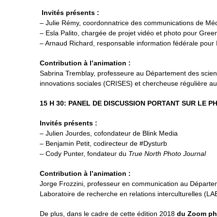
Invités présents :
– Julie Rémy, coordonnatrice des communications de Méd
– Esla Palito, chargée de projet vidéo et photo pour Gre
– Arnaud Richard, responsable information fédérale pour 
Contribution à l’animation :
Sabrina Tremblay, professeure au Département des scienc
innovations sociales (CRISES) et chercheuse régulière au
15 H 30: PANEL DE DISCUSSION PORTANT SUR LE 
Invités présents :
– Julien Jourdes, cofondateur de Blink Media
– Benjamin Petit, codirecteur de #Dysturb
– Cody Punter, fondateur du
True North Photo Journal
Contribution à l’animation :
Jorge Frozzini, professeur en communication au Départeme
Laboratoire de recherche en relations interculturelles (
De plus, dans le cadre de cette édition 2018
du Zoom ph