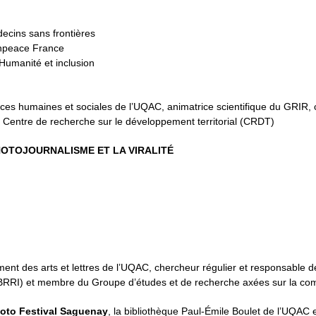
ecins sans frontières
enpeace France
Humanité et inclusion
es humaines et sociales de l’UQAC, animatrice scientifique du GRIR,
 Centre de recherche sur le développement territorial (CRDT)
PHOTOJOURNALISME ET LA VIRALITÉ
nt des arts et lettres de l’UQAC, chercheur régulier et responsable d
LABRRI) et membre du Groupe d’études et de recherche axées sur la comm
oto Festival Saguenay
, la bibliothèque Paul-Émile Boulet de l’UQAC 