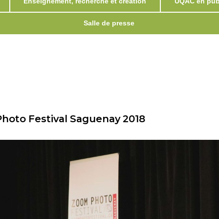
Enseignement, recherche et création
UQAC en publ
Salle de presse
Photo Festival Saguenay 2018