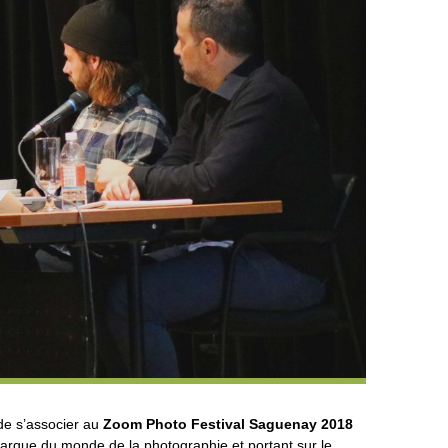
de s’associer au
Zoom Photo Festival Saguenay 2018
marque du monde de la photographie et portant sur le