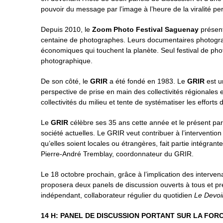
pouvoir du message par l’image à l’heure de la viralité pe
Depuis 2010, le
Zoom Photo Festival Saguenay
présent
centaine de photographes. Leurs documentaires photographi
économiques qui touchent la planète. Seul festival de phot
photographique.
De son côté, le
GRIR
a été fondé en 1983. Le
GRIR
est u
perspective de prise en main des collectivités régionales et 
collectivités du milieu et tente de systématiser les efforts
Le
GRIR
célèbre ses 35 ans cette année et le présent par
société actuelles. Le GRIR veut contribuer à l’interventio
qu’elles soient locales ou étrangères, fait partie intégr
Pierre-André Tremblay, coordonnateur du GRIR.
Le 18 octobre prochain, grâce à l’implication des interve
proposera deux panels de discussion ouverts à tous et pr
indépendant, collaborateur régulier du quotidien
Le Devoi
14 H: PANEL DE DISCUSSION PORTANT SUR LA FOR