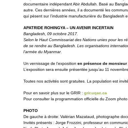
documentaire indépendant Abir Abdullah. Basé au Banglades
autre. Ces dernières années, il a documenté les commun
qui pèsent sur l’industrie manufacturière du Bangladesh e
APATRIDE ROHINGYA – UN AVENIR INCERTAIN
Bangladesh, 09 octobre 2017.
Selon le Haut Commissariat des Nations unies pour les ré
de se rendre au Bangladesh. Les organisations internation
l’armée du Myanmar
.
Un vernissage de l’exposition
en présence de monsieur 
L’exposition sera ensuite présentée jusqu’au 11 novembre
Toutes nos activités sont gratuites. La population est invi
Pour en savoir plus sur le GRIR :
grir.uqac.ca
Pour consulter la programmation officielle du Zoom phot
PHOTO
De gauche à droite: Valérian Mazataud, photographe docu
Invités présents : Jorge Frozzini, professeur en communi