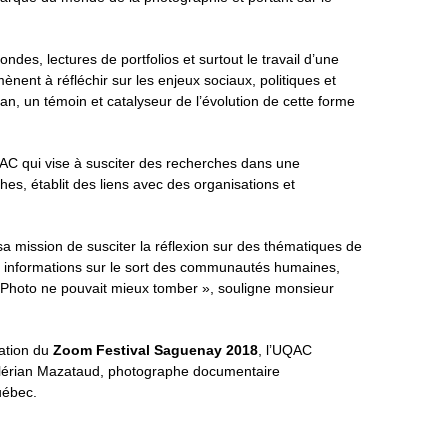
es, lectures de portfolios et surtout le travail d’une
ent à réfléchir sur les enjeux sociaux, politiques et
an, un témoin et catalyseur de l’évolution de cette forme
AC qui vise à susciter des recherches dans une
rches, établit des liens avec des organisations et
sa mission de susciter la réflexion sur des thématiques de
 des informations sur le sort des communautés humaines,
OM Photo ne pouvait mieux tomber », souligne monsieur
mation du
Zoom Festival Saguenay 2018
, l’UQAC
Valérian Mazataud, photographe documentaire
uébec.