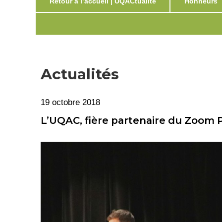
Retour à l’accueil | UQACtualité
Honneurs
Actualités
19 octobre 2018
L’UQAC, fière partenaire du Zoom 