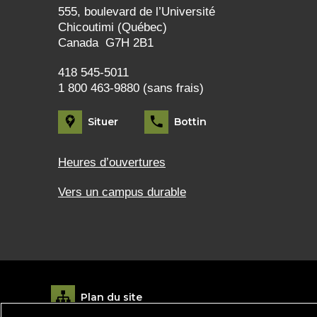
555, boulevard de l’Université
Chicoutimi (Québec)
Canada G7H 2B1
418 545-5011
1 800 463-9880 (sans frais)
Situer
Bottin
Heures d’ouvertures
Vers un campus durable
Plan du site