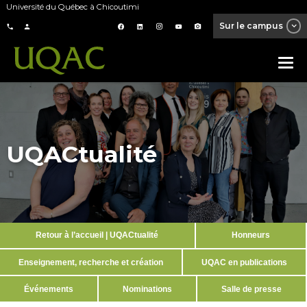
Université du Québec à Chicoutimi
Sur le campus
UQACtualité
Retour à l’accueil | UQACtualité
Honneurs
Enseignement, recherche et création
UQAC en publications
Événements
Nominations
Salle de presse