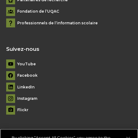
Fondation de l’UQAC
Professionnels de l’information scolaire
Suivez-nous
YouTube
Facebook
LinkedIn
Instagram
Flickr
By clicking “Accept All Cookies”, you agree to the