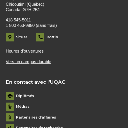
Chicoutimi (Québec)
Canada G7H 2B1
418 545-5011
1 800 463-9880 (sans frais)
Situer
Bottin
Heures d’ouvertures
Vers un campus durable
En contact avec l’UQAC
Diplômés
Médias
Partenaires d’affaires
Partenaires de recherche