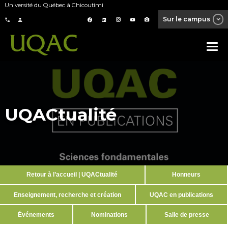
Université du Québec à Chicoutimi
Sur le campus
UQACtualité
Retour à l’accueil | UQACtualité
Honneurs
Enseignement, recherche et création
UQAC en publications
Événements
Nominations
Salle de presse