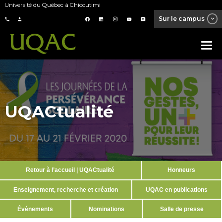
Université du Québec à Chicoutimi
Sur le campus
UQACtualité
Retour à l’accueil | UQACtualité
Honneurs
Enseignement, recherche et création
UQAC en publications
Événements
Nominations
Salle de presse