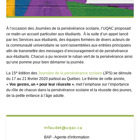
À l’occasion des Journées de la persévérance scolaire, l’UQAC proposait
ce matin un accueil particulier aux étudiants. À la suite d’un appel lancé
par les Services aux étudiants, des équipes formées de divers acteurs de
la communauté universitaire se sont rassemblées aux entrées principales
afin de transmettre des messages d’encouragement et de persévérance
aux étudiants. Chacun a pu recevoir le ruban vert de la persévérance ainsi
qu’une pomme pour bien démarrer la journée.
e
La 15
édition des
Journées de la persévérance scolaire
(JPS) se déroule
du 17 au 21 février 2020 partout au Québec. Le thème de cette année,
«
Vos gestes, un + pour leur réussite »
, met l’emphase sur l’importance
du rôle de chacun dans la persévérance scolaire et la réussite des jeunes,
de la petite enfance à l’âge adulte.
mfaudet@uqac.ca
BAP - Agente d'information