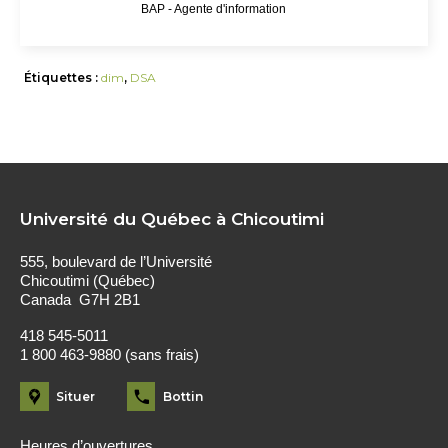
BAP - Agente d'information
Étiquettes :
dim
,
DSA
Université du Québec à Chicoutimi
555, boulevard de l’Université
Chicoutimi (Québec)
Canada G7H 2B1
418 545-5011
1 800 463-9880 (sans frais)
Situer
Bottin
Heures d’ouvertures