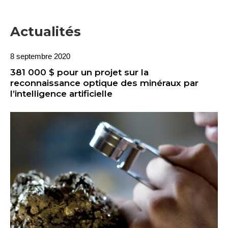
Actualités
8 septembre 2020
381 000 $ pour un projet sur la
reconnaissance optique des minéraux par
l’intelligence artificielle