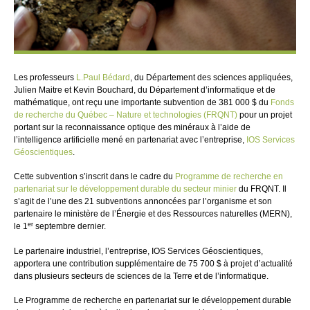
Les professeurs
L.Paul Bédard
, du Département des sciences appliquées,
Julien Maitre et Kevin Bouchard, du Département d’informatique et de
mathématique, ont reçu une importante subvention de 381 000 $ du
Fonds
de recherche du Québec – Nature et technologies (FRQNT)
pour un projet
portant sur la reconnaissance optique des minéraux à l’aide de
l’intelligence artificielle mené en partenariat avec l’entreprise,
IOS Services
Géoscientiques
.
Cette subvention s’inscrit dans le cadre du
Programme de recherche en
partenariat sur le développement durable du secteur minier
du FRQNT. Il
s’agit de l’une des 21 subventions annoncées par l’organisme et son
partenaire le ministère de l’Énergie et des Ressources naturelles (MERN),
er
le 1
septembre dernier.
Le partenaire industriel, l’entreprise, IOS Services Géoscientiques,
apportera une contribution supplémentaire de 75 700 $ à projet d’actualité
dans plusieurs secteurs de sciences de la Terre et de l’informatique.
Le Programme de recherche en partenariat sur le développement durable