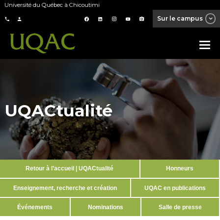
Université du Québec à Chicoutimi
Sur le campus
UQACtualité
Retour à l’accueil | UQACtualité
Honneurs
Enseignement, recherche et création
UQAC en publications
Événements
Nominations
Salle de presse