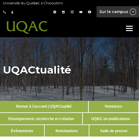
Université du Québec à Chicoutimi
Sur le campus
UQACtualité
Retour à l’accueil | UQACtualité
Honneurs
Enseignement, recherche et création
UQAC en publications
Événements
Nominations
Salle de presse