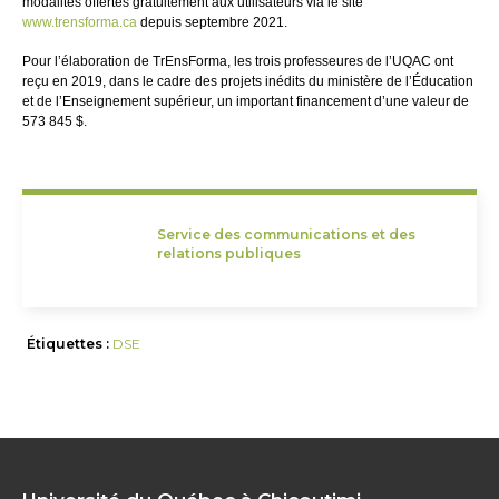
modalités offertes gratuitement aux utilisateurs via le site
www.trensforma.ca
depuis septembre 2021.
Pour l’élaboration de TrEnsForma, les trois professeures de l’UQAC ont
reçu en 2019, dans le cadre des projets inédits du ministère de l’Éducation
et de l’Enseignement supérieur, un important financement d’une valeur de
573 845 $.
Service des communications et des
relations publiques
Étiquettes :
DSE