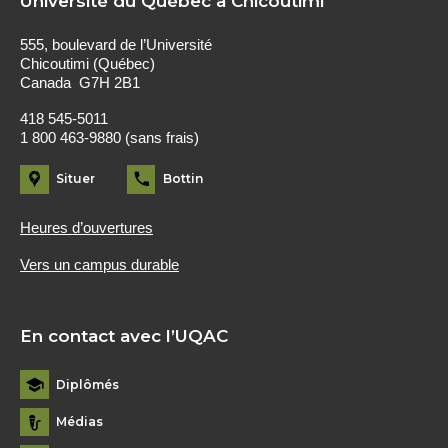
Université du Québec à Chicoutimi
555, boulevard de l’Université
Chicoutimi (Québec)
Canada G7H 2B1
418 545-5011
1 800 463-9880 (sans frais)
Situer
Bottin
Heures d’ouvertures
Vers un campus durable
En contact avec l’UQAC
Diplômés
Médias