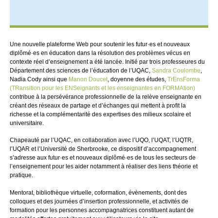
Une nouvelle plateforme Web pour soutenir les futur·es et nouveaux
diplômé·es en éducation dans la résolution des problèmes vécus en
contexte réel d’enseignement a été lancée. Initié par trois professeures du
Département des sciences de l’éducation de l’UQAC,
Sandra Coulombe
,
Nadia Cody ainsi que
Manon Doucet
, doyenne des études,
TrEnsForma
(TRansition pour les ENSeignants et les enseignantes en FORMAtion)
contribue à la persévérance professionnelle de la relève enseignante en
créant des réseaux de partage et d’échanges qui mettent à profit la
richesse et la complémentarité des expertises des milieux scolaire et
universitaire.
Chapeauté par l’UQAC, en collaboration avec l’UQO, l’UQAT, l’UQTR,
l’UQAR et l’Université de Sherbrooke, ce dispositif d’accompagnement
s’adresse aux futur·es et nouveaux diplômé·es de tous les secteurs de
l’enseignement pour les aider notamment à réaliser des liens théorie et
pratique.
Mentorat, bibliothèque virtuelle, coformation, évènements, dont des
colloques et des journées d’insertion professionnelle, et activités de
formation pour les personnes accompagnatrices constituent autant de