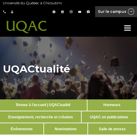
Université du Québec à Chicoutimi
Sur le campus
UQACtualité
Retour à l’accueil | UQACtualité
Honneurs
Enseignement, recherche et création
UQAC en publications
Événements
Nominations
Salle de presse