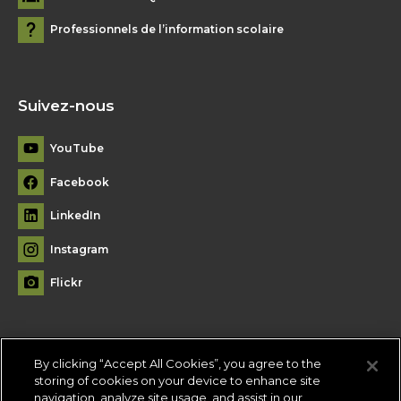
Professionnels de l’information scolaire
Suivez-nous
YouTube
Facebook
LinkedIn
Instagram
Flickr
By clicking “Accept All Cookies”, you agree to the
Plan du site
storing of cookies on your device to enhance site
navigation, analyze site usage, and assist in our