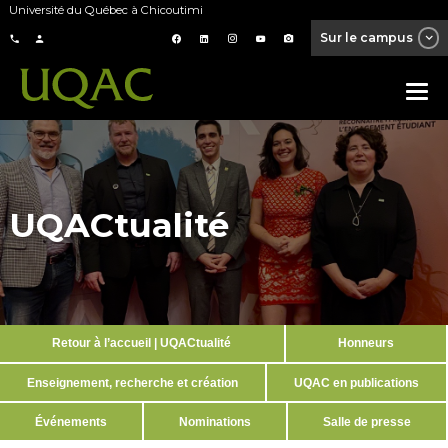
Université du Québec à Chicoutimi
Sur le campus
UQACtualité
Retour à l’accueil | UQACtualité
Honneurs
Enseignement, recherche et création
UQAC en publications
Événements
Nominations
Salle de presse