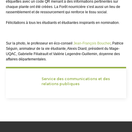
étiquettes avec un code QR menant à des informations pertinentes sur
chaque plante ont été créées. La Forêt nourricière s’est aussi un lieu de
rassemblement et de ressourcement qui renforce le tissu social.
Félicitations à tous les étudiants et étudiantes inspirants en nomination.
Sur la photo, le professeur en éco-conseil
Jean-François Boucher
, Patrice
Séguin, animateur de la vie étudiante, Alexis Diard, président du Mage-
UQAC, Gabrielle Filiatrault et Valérie Legendre-Guillemin, doyenne des
affaires départementales.
Service des communications et des
relations publiques