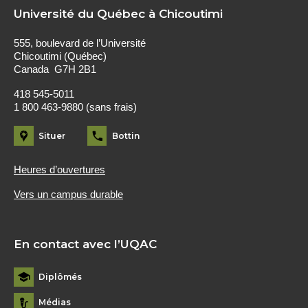
Université du Québec à Chicoutimi
555, boulevard de l’Université
Chicoutimi (Québec)
Canada G7H 2B1
418 545-5011
1 800 463-9880 (sans frais)
Situer
Bottin
Heures d’ouvertures
Vers un campus durable
En contact avec l’UQAC
Diplômés
Médias