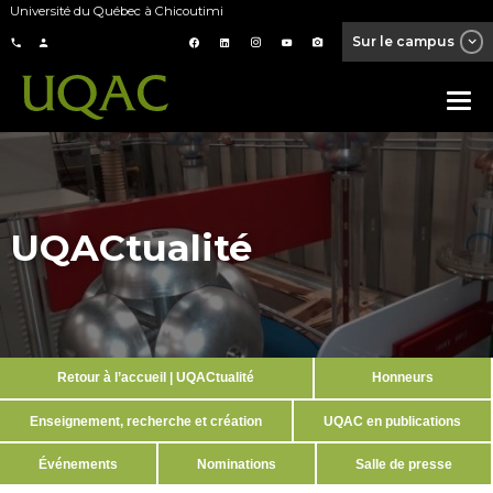
Université du Québec à Chicoutimi
Sur le campus
UQACtualité
Retour à l’accueil | UQACtualité
Honneurs
Enseignement, recherche et création
UQAC en publications
Événements
Nominations
Salle de presse