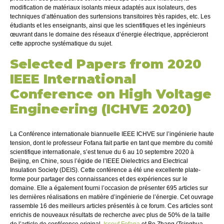
modification de matériaux isolants mieux adaptés aux isolateurs, des
techniques d’atténuation des surtensions transitoires très rapides, etc. Les
étudiants et les enseignants, ainsi que les scientifiques et les ingénieurs
œuvrant dans le domaine des réseaux d’énergie électrique, apprécieront
cette approche systématique du sujet.
Selected Papers from 2020
IEEE International
Conference on High Voltage
Engineering (ICHVE 2020)
La Conférence internationale biannuelle IEEE ICHVE sur l’ingénierie haute
tension, dont le professeur Fofana fait partie en tant que membre du comité
scientifique internationale, s’est tenue du 6 au 10 septembre 2020 à
Beijing, en Chine, sous l’égide de l’IEEE Dielectrics and Electrical
Insulation Society (DEIS). Cette conférence a été une excellente plate-
forme pour partager des connaissances et des expériences sur le
domaine. Elle a également fourni l’occasion de présenter 695 articles sur
les dernières réalisations en matière d’ingénierie de l’énergie. Cet ouvrage
rassemble 16 des meilleurs articles présentés à ce forum. Ces articles sont
enrichis de nouveaux résultats de recherche avec plus de 50% de la taille