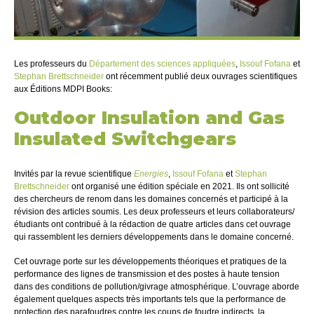
Les professeurs du
Département des sciences appliquées
,
Issouf Fofana
et
Stephan Brettschneider
ont récemment publié deux ouvrages scientifiques
aux Éditions MDPI Books:
Outdoor Insulation and Gas
Insulated Switchgears
Invités par la revue scientifique
Energies
,
Issouf Fofana
et
Stephan
Brettschneider
ont organisé une édition spéciale en 2021. Ils ont sollicité
des chercheurs de renom dans les domaines concernés et participé à la
révision des articles soumis. Les deux professeurs et leurs collaborateurs/
étudiants ont contribué à la rédaction de quatre articles dans cet ouvrage
qui rassemblent les derniers développements dans le domaine concerné.
Cet ouvrage porte sur les développements théoriques et pratiques de la
performance des lignes de transmission et des postes à haute tension
dans des conditions de pollution/givrage atmosphérique. L’ouvrage aborde
également quelques aspects très importants tels que la performance de
protection des parafoudres contre les coups de foudre indirects, la