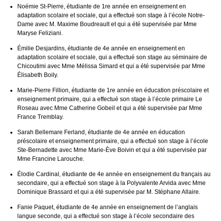
Noémie St-Pierre, étudiante de 1re année en enseignement en
adaptation scolaire et sociale, qui a effectué son stage à l’école Notre-
Dame avec M. Maxime Boudreault et qui a été supervisée par Mme
Maryse Feliziani.
Émilie Desjardins, étudiante de 4e année en enseignement en
adaptation scolaire et sociale, qui a effectué son stage au séminaire de
Chicoutimi avec Mme Mélissa Simard et qui a été supervisée par Mme
Élisabeth Boily.
Marie-Pierre Fillion, étudiante de 1re année en éducation préscolaire et
enseignement primaire, qui a effectué son stage à l’école primaire Le
Roseau avec Mme Catherine Gobeil et qui a été supervisée par Mme
France Tremblay.
Sarah Bellemare Ferland, étudiante de 4e année en éducation
préscolaire et enseignement primaire, qui a effectué son stage à l’école
Ste-Bernadette avec Mme Marie-Ève Boivin et qui a été supervisée par
Mme Francine Larouche.
Élodie Cardinal, étudiante de 4e année en enseignement du français au
secondaire, qui a effectué son stage à la Polyvalente Arvida avec Mme
Dominique Brassard et qui a été supervisée par M. Stéphane Allaire.
Fanie Paquet, étudiante de 4e année en enseignement de l’anglais
langue seconde, qui a effectué son stage à l’école secondaire des