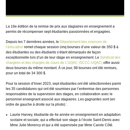
La 16e édition de la remise de prix aux stagiaires en enseignement a
permis de récompenser sept étudiantes passionnées et engagées.
Depuis les 7 dernières années, le
Département des sciences de
l’éducation
remet chaque session cinq bourses d’une valeur de 350 $ à
des étudiantes ou des étudiants s’étant démarqués de façon
exceptionnelle lors d’un de leur stage en enseignement. Le
Syndicat des
chargées et des chargés de cours de L’UQAC (SCCC-UQAC)
offre aussi
deux bourses du même montant. À ce jour, 98 bourses ont été remises,
pour un total de 34 300 $.
Pour la session d’hiver 2023, sept étudiantes ont été sélectionnées parmi
les 35 candidatures qui ont été soumises par l’entremise des personnes
responsables de la supervision des stages, en collaboration avec le
personnel enseignant associé aux stagiaires. Les gagnantes sont (en
ordre de gauche à droite sur la photo) :
Laurie Harvey, étudiante de 4e année en enseignement en adaptation
scolaire et sociale, qui a effectué son stage à l’école Saint-Denis avec
Mme Julie Morency et qui a été supervisée par Mme Carole Côté.