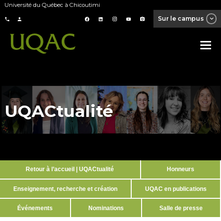
Université du Québec à Chicoutimi
Sur le campus
UQACtualité
Retour à l’accueil | UQACtualité
Honneurs
Enseignement, recherche et création
UQAC en publications
Événements
Nominations
Salle de presse