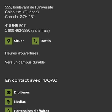
555, boulevard de l’Université
Chicoutimi (Québec)
Canada G7H 2B1
418 545-5011
1 800 463-9880 (sans frais)
Situer
Bottin
Heures d’ouvertures
Vers un campus durable
En contact avec l’UQAC
Diplômés
Médias
Partenaires d’affaires