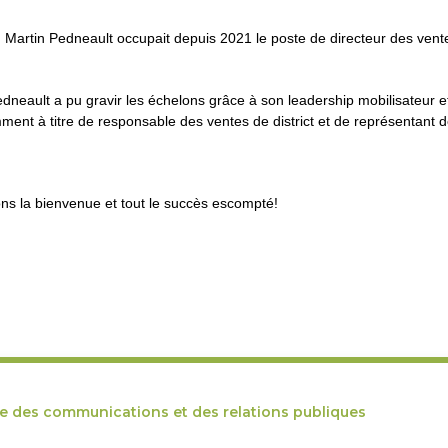
, Martin Pedneault occupait depuis 2021 le poste de directeur des ve
dneault a pu gravir les échelons grâce à son leadership mobilisateur e
amment à titre de responsable des ventes de district et de représentant
ns la bienvenue et tout le succès escompté!
ce des communications et des relations publiques