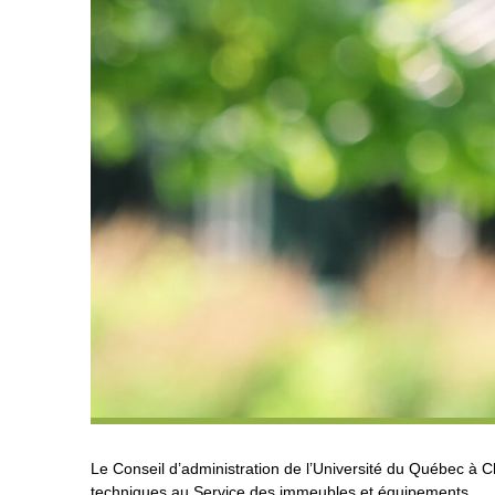
Le Conseil d’administration de l’Université du Québec à C
techniques au Service des immeubles et équipements.