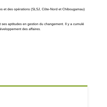
ntes et des opérations (SLSJ, Côte-Nord et Chibougamau)
t ses aptitudes en gestion du changement. Il y a cumulé
 développement des affaires.