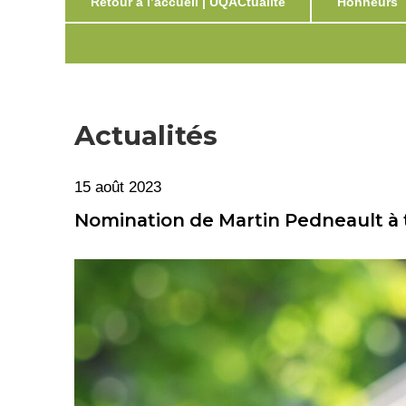
Retour à l’accueil | UQACtualité
Honneurs
Actualités
15 août 2023
Nomination de Martin Pedneault à t