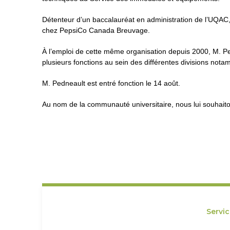
Détenteur d’un baccalauréat en administration de l’UQAC
chez PepsiCo Canada Breuvage.
À l’emploi de cette même organisation depuis 2000, M. Pe
plusieurs fonctions au sein des différentes divisions not
M. Pedneault est entré fonction le 14 août.
Au nom de la communauté universitaire, nous lui souhaito
Servi