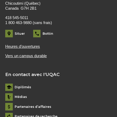
Chicoutimi (Québec)
Canada G7H 2B1
418 545-5011
1 800 463-9880 (sans frais)
Situer
Bottin
Heures d’ouvertures
Vers un campus durable
En contact avec l’UQAC
Diplômés
Médias
Partenaires d’affaires
Partenaires de recherche