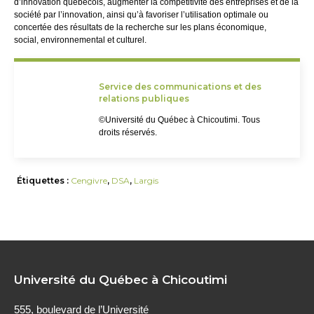
d’innovation québécois, augmenter la compétitivité des entreprises et de la
société par l’innovation, ainsi qu’à favoriser l’utilisation optimale ou
concertée des résultats de la recherche sur les plans économique,
social, environnemental et culturel.
Service des communications et des
relations publiques
©Université du Québec à Chicoutimi. Tous
droits réservés.
Étiquettes :
Cengivre
,
DSA
,
Largis
Université du Québec à Chicoutimi
555, boulevard de l’Université