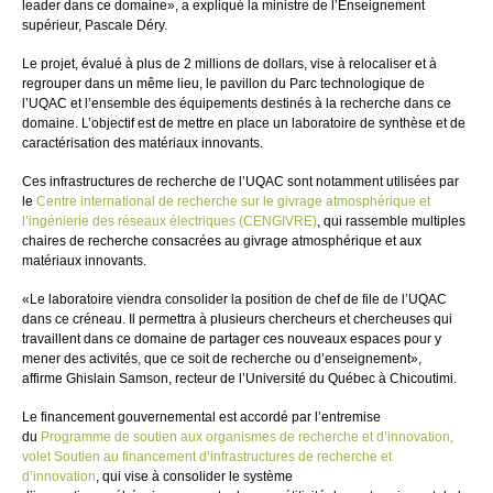
leader dans ce domaine», a expliqué la ministre de l’Enseignement
supérieur, Pascale Déry.
Le projet, évalué à plus de 2 millions de dollars, vise à relocaliser et à
regrouper dans un même lieu, le pavillon du Parc technologique de
l’UQAC et l’ensemble des équipements destinés à la recherche dans ce
domaine. L’objectif est de mettre en place un laboratoire de synthèse et de
caractérisation des matériaux innovants.
Ces infrastructures de recherche de l’UQAC sont notamment utilisées par
le
Centre international de recherche sur le givrage atmosphérique et
l’ingénierie des réseaux électriques (CENGIVRE)
, qui rassemble multiples
chaires de recherche consacrées au givrage atmosphérique et aux
matériaux innovants.
«Le laboratoire viendra consolider la position de chef de file de l’UQAC
dans ce créneau. Il permettra à plusieurs chercheurs et chercheuses qui
travaillent dans ce domaine de partager ces nouveaux espaces pour y
mener des activités, que ce soit de recherche ou d’enseignement»,
affirme
Ghislain Samson
, recteur de l’Université du Québec à
Chicoutimi.
Le financement gouvernemental est accordé par l’entremise
du
Programme de soutien aux organismes de recherche et d’innovation,
volet Soutien au financement d’infrastructures de recherche et
d’innovation
, qui vise à consolider le système