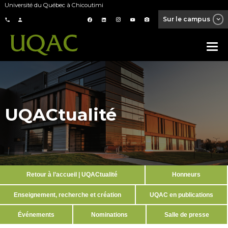
Université du Québec à Chicoutimi
Sur le campus
UQACtualité
Retour à l’accueil | UQACtualité
Honneurs
Enseignement, recherche et création
UQAC en publications
Événements
Nominations
Salle de presse