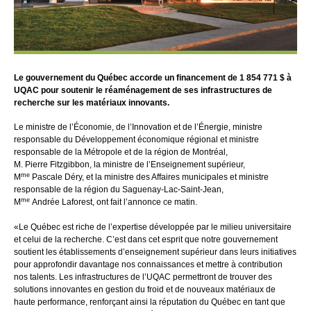
Le gouvernement du Québec accorde un financement de 1 854 771 $ à
UQAC pour soutenir le réaménagement de ses infrastructures de
recherche sur les matériaux innovants.
Le ministre de l’Économie, de l’Innovation et de l’Énergie, ministre
responsable du Développement économique régional et ministre
responsable de la Métropole et de la région de Montréal,
M. Pierre Fitzgibbon, la ministre de l’Enseignement supérieur,
me
M
Pascale Déry, et la ministre des Affaires municipales et ministre
responsable de la région du Saguenay-Lac-Saint-Jean,
me
M
Andrée Laforest, ont fait l’annonce ce matin.
«Le Québec est riche de l’expertise développée par le milieu universitaire
et celui de la recherche. C’est dans cet esprit que notre gouvernement
soutient les établissements d’enseignement supérieur dans leurs initiatives
pour approfondir davantage nos connaissances et mettre à contribution
nos talents. Les infrastructures de l’UQAC permettront de trouver des
solutions innovantes en gestion du froid et de nouveaux matériaux de
haute performance, renforçant ainsi la réputation du Québec en tant que