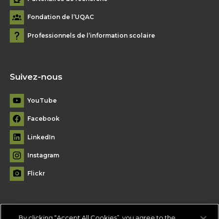
Fondation de l’UQAC
Professionnels de l’information scolaire
Suivez-nous
YouTube
Facebook
LinkedIn
Instagram
Flickr
By clicking “Accept All Cookies”, you agree to the