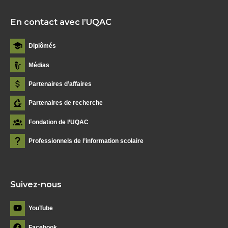
En contact avec l’UQAC
Diplômés
Médias
Partenaires d’affaires
Partenaires de recherche
Fondation de l’UQAC
Professionnels de l’information scolaire
Suivez-nous
YouTube
Facebook