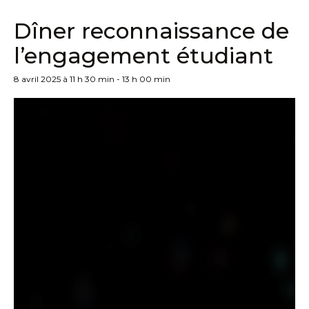
Dîner reconnaissance de
l’engagement étudiant
8 avril 2025 à 11 h 30 min
-
13 h 00 min