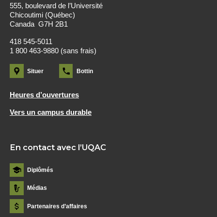
555, boulevard de l’Université
Chicoutimi (Québec)
Canada G7H 2B1
418 545-5011
1 800 463-9880 (sans frais)
Situer
Bottin
Heures d’ouvertures
Vers un campus durable
En contact avec l’UQAC
Diplômés
Médias
Partenaires d’affaires