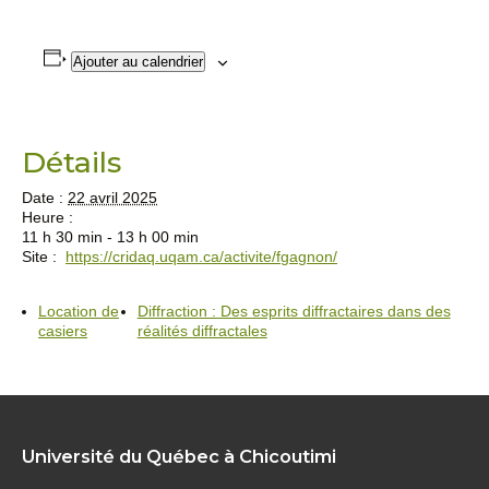
Ajouter au calendrier
Détails
Date :
22 avril 2025
Heure :
11 h 30 min - 13 h 00 min
Site :
https://cridaq.uqam.ca/activite/fgagnon/
Location de
Diffraction : Des esprits diffractaires dans des
casiers
réalités diffractales
Université du Québec à Chicoutimi