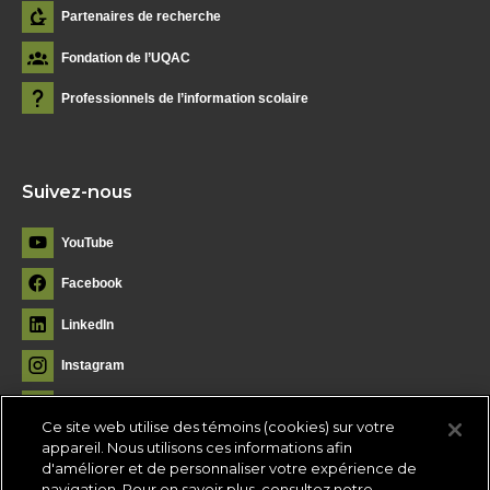
Partenaires de recherche
Fondation de l’UQAC
Professionnels de l’information scolaire
Suivez-nous
YouTube
Facebook
LinkedIn
Instagram
Flickr
Ce site web utilise des témoins (cookies) sur votre
appareil. Nous utilisons ces informations afin
d'améliorer et de personnaliser votre expérience de
navigation. Pour en savoir plus, consultez notre