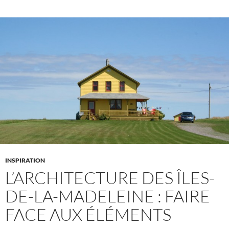
INSPIRATION
L’ARCHITECTURE DES ÎLES-
DE-LA-MADELEINE : FAIRE
FACE AUX ÉLÉMENTS