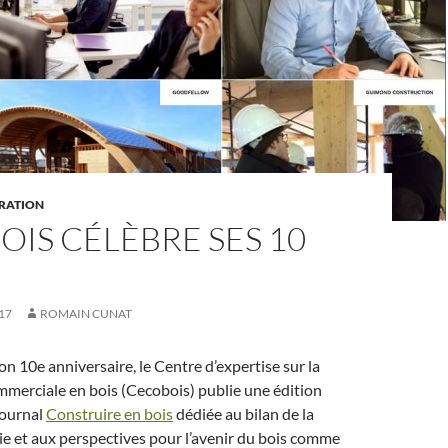
IRATION
IS CÉLÈBRE SES 10
17
ROMAIN CUNAT
on 10e anniversaire, le Centre d’expertise sur la
merciale en bois (Cecobois) publie une édition
journal
Construire en bois
dédiée au bilan de la
e et aux perspectives pour l’avenir du bois comme