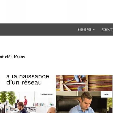
ALLER AU CONTENU
MEMBRES
FORMAT
t-clé : 10 ans