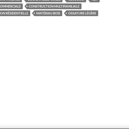
COMMERCIALE
CONSTRUCTION MULTIFAMILIALE
ON RÉSIDENTIELLE
MATÉRIAU BOIS
OSSATURE LÉGÈRE