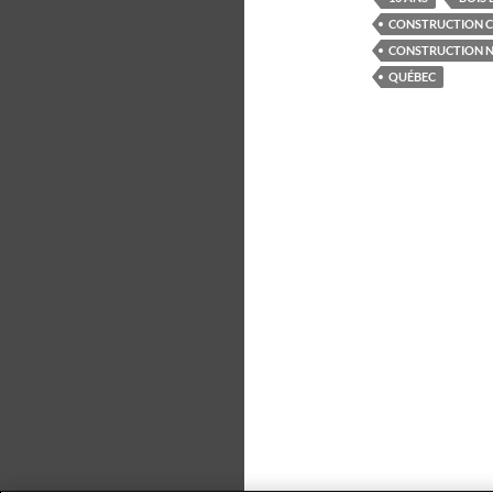
CONSTRUCTION 
CONSTRUCTION N
QUÉBEC