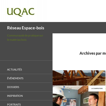
Recherche
Réseau Espace-bois
Communauté de pratique sur
le matériau bois
Archives par mo
ACTUALITÉS
ÉVÉNEMENTS
DOSSIERS
INSPIRATION
PORTRAITS