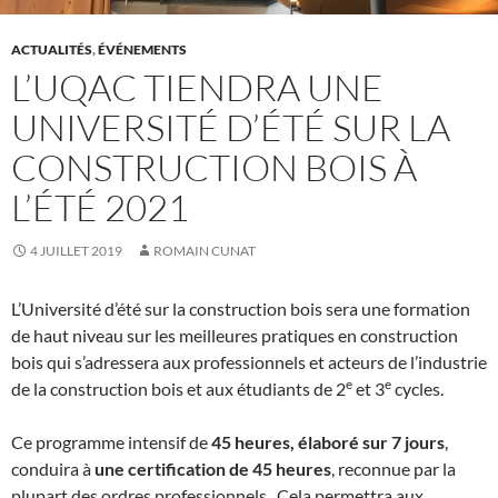
ACTUALITÉS
,
ÉVÉNEMENTS
L’UQAC TIENDRA UNE
UNIVERSITÉ D’ÉTÉ SUR LA
CONSTRUCTION BOIS À
L’ÉTÉ 2021
4 JUILLET 2019
ROMAIN CUNAT
L’Université d’été sur la construction bois sera une formation
de haut niveau sur les meilleures pratiques en construction
bois qui s’adressera aux professionnels et acteurs de l’industrie
e
e
de la construction bois et aux étudiants de 2
et 3
cycles.
Ce programme intensif de
45 heures, élaboré sur 7 jours
,
conduira à
une certification de 45 heures
, reconnue par la
plupart des ordres professionnels. Cela permettra aux