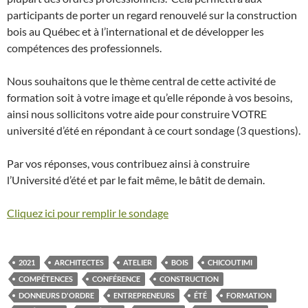
participants de porter un regard renouvelé sur la construction
bois au Québec et à l’international et de développer les
compétences des professionnels.
Nous souhaitons que le thème central de cette activité de
formation soit à votre image et qu’elle réponde à vos besoins,
ainsi nous sollicitons votre aide pour construire VOTRE
université d’été en répondant à ce court sondage (3 questions).
Par vos réponses, vous contribuez ainsi à construire
l’Université d’été et par le fait même, le bâtit de demain.
Cliquez ici pour remplir le sondage
2021
ARCHITECTES
ATELIER
BOIS
CHICOUTIMI
COMPÉTENCES
CONFÉRENCE
CONSTRUCTION
DONNEURS D'ORDRE
ENTREPRENEURS
ÉTÉ
FORMATION