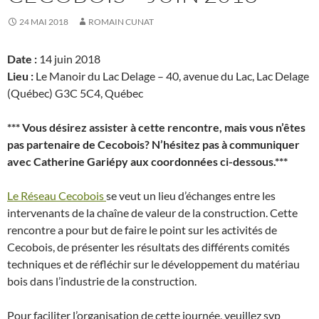
24 MAI 2018
ROMAIN CUNAT
Date :
14 juin 2018
Lieu :
Le Manoir du Lac Delage – 40, avenue du Lac, Lac Delage
(Québec) G3C 5C4, Québec
*** Vous désirez assister à cette rencontre, mais vous n’êtes
pas partenaire de Cecobois? N’hésitez pas à communiquer
avec Catherine Gariépy aux coordonnées ci-dessous.***
Le Réseau Cecobois
se veut un lieu d’échanges entre les
intervenants de la chaîne de valeur de la construction. Cette
rencontre a pour but de faire le point sur les activités de
Cecobois, de présenter les résultats des différents comités
techniques et de réfléchir sur le développement du matériau
bois dans l’industrie de la construction.
Pour faciliter l’organisation de cette journée, veuillez svp