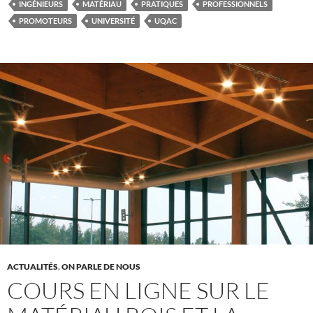
INGÉNIEURS
MATÉRIAU
PRATIQUES
PROFESSIONNELS
PROMOTEURS
UNIVERSITÉ
UQAC
ACTUALITÉS
,
ON PARLE DE NOUS
COURS EN LIGNE SUR LE