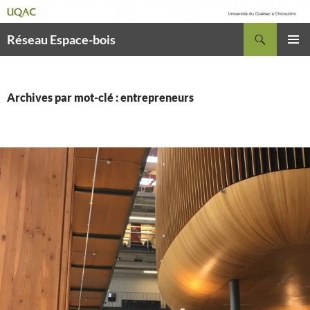
Recherche
Réseau Espace-bois
ALLER
MENU
AU
PRINCI
CONTENU
Archives par mot-clé : entrepreneurs