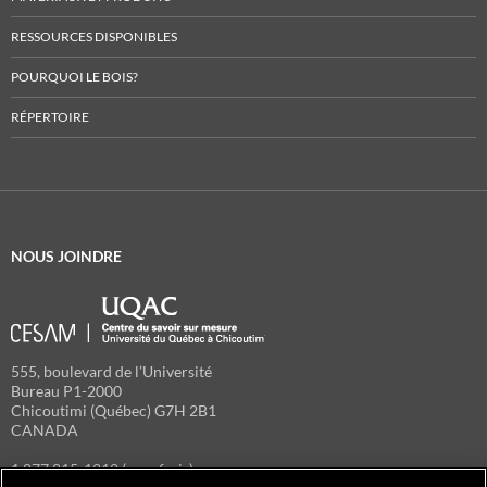
RESSOURCES DISPONIBLES
POURQUOI LE BOIS?
RÉPERTOIRE
NOUS JOINDRE
555, boulevard de l’Université
Bureau P1-2000
Chicoutimi (Québec) G7H 2B1
CANADA
1 877 815-1212 (sans frais)