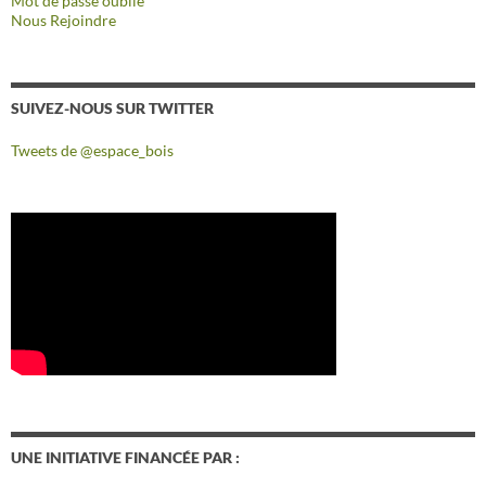
Mot de passe oublié
Nous Rejoindre
SUIVEZ-NOUS SUR TWITTER
Tweets de @espace_bois
UNE INITIATIVE FINANCÉE PAR :