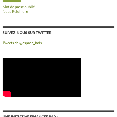
Mot de passe oublié
Nous Rejoindre
SUIVEZ-NOUS SUR TWITTER
Tweets de @espace_bois
UNE INITIATIVE FINANCÉE PAR :