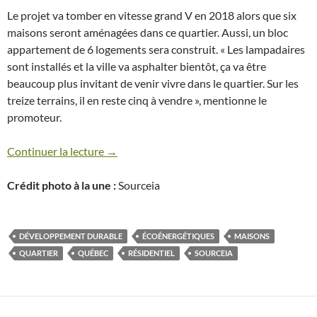
Le projet va tomber en vitesse grand V en 2018 alors que six
maisons seront aménagées dans ce quartier. Aussi, un bloc
appartement de 6 logements sera construit. « Les lampadaires
sont installés et la ville va asphalter bientôt, ça va être
beaucoup plus invitant de venir vivre dans le quartier. Sur les
treize terrains, il en reste cinq à vendre », mentionne le
promoteur.
Continuer la lecture
→
Crédit photo à la une :
Sourceia
DÉVELOPPEMENT DURABLE
ÉCOÉNERGÉTIQUES
MAISONS
QUARTIER
QUÉBEC
RÉSIDENTIEL
SOURCEIA