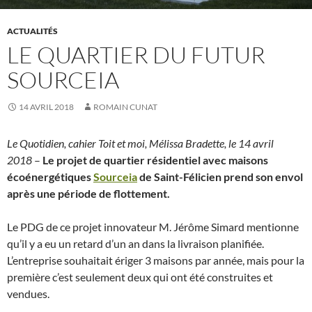
ACTUALITÉS
LE QUARTIER DU FUTUR
SOURCEIA
14 AVRIL 2018
ROMAIN CUNAT
Le Quotidien, cahier Toit et moi, Mélissa Bradette, le 14 avril
2018
–
Le projet de quartier résidentiel avec maisons
écoénergétiques
Sourceia
de Saint-Félicien prend son envol
après une période de flottement.
Le PDG de ce projet innovateur M. Jérôme Simard mentionne
qu’il y a eu un retard d’un an dans la livraison planifiée.
L’entreprise souhaitait ériger 3 maisons par année, mais pour la
première c’est seulement deux qui ont été construites et
vendues.