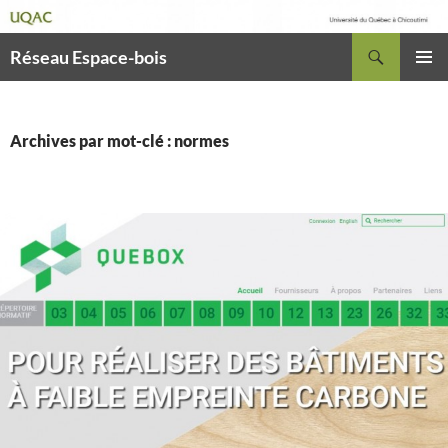
Recherche
Réseau Espace-bois
ALLER
MENU
AU
PRINCI
CONTENU
Archives par mot-clé : normes