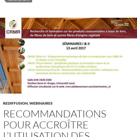
REDIFFUSION
,
WEBINAIRES
RECOMMANDATIONS
POUR ACCROÎTRE
L’UTILISATION DES