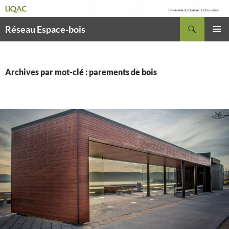
Recherche
Réseau Espace-bois
ALLER
MENU
AU
PRINCI
CONTENU
Archives par mot-clé : parements de bois