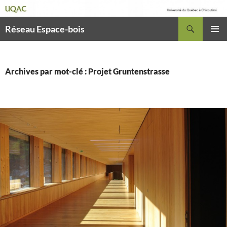
Recherche
Réseau Espace-bois
ALLER
MENU
AU
PRINCI
CONTENU
Archives par mot-clé : Projet Gruntenstrasse