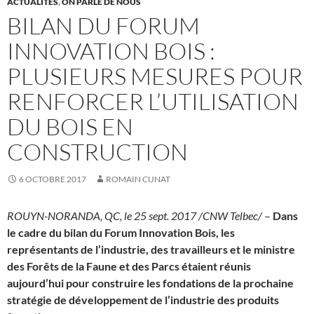
ACTUALITÉS
,
ON PARLE DE NOUS
BILAN DU FORUM
INNOVATION BOIS :
PLUSIEURS MESURES POUR
RENFORCER L’UTILISATION
DU BOIS EN
CONSTRUCTION
6 OCTOBRE 2017
ROMAIN CUNAT
ROUYN-NORANDA, QC
, le
25 sept. 2017
/CNW Telbec/
–
Dans
le cadre du bilan du Forum Innovation Bois, les
représentants de l’industrie, des travailleurs et le ministre
des Forêts de la Faune et des Parcs étaient réunis
aujourd’hui pour construire les fondations de la prochaine
stratégie de développement de l’industrie des produits