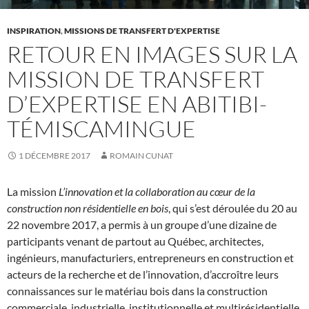
INSPIRATION
,
MISSIONS DE TRANSFERT D'EXPERTISE
RETOUR EN IMAGES SUR LA
MISSION DE TRANSFERT
D’EXPERTISE EN ABITIBI-
TÉMISCAMINGUE
1 DÉCEMBRE 2017
ROMAIN CUNAT
La mission
L’innovation et la collaboration au cœur de la
construction non résidentielle en bois
, qui s’est déroulée du 20 au
22 novembre 2017, a permis à un groupe d’une dizaine de
participants venant de partout au Québec, architectes,
ingénieurs, manufacturiers, entrepreneurs en construction et
acteurs de la recherche et de l’innovation, d’accroître leurs
connaissances sur le matériau bois dans la construction
commerciale, industrielle, institutionnelle et multirésidentielle.