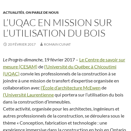
ACTUALITÉS
,
ON PARLE DE NOUS
L’UQAC EN MISSION SUR
L’UTILISATION DU BOIS
20 FÉVRIER 2017
ROMAIN CUNAT
Le Progrès-dimanche
, 19 février 2017 –
Le Centre de savoir sur
mesure (CESAM)
de
l’Université du Québec à Chicoutimi
(UQAC)
convie les professionnels de la construction à se
joindre à une mission de transfert d’expertise organisée en
collaboration avec
l’École d’architecture McEwen
de
l’Université Laurentienne
qui portera sur l’utilisation du bois
dans la construction d’immeubles.
Cette activité, organisée pour les architectes, ingénieurs et
autres professionnels de la construction, se déroulera sous le
thème « Conception, fabrication et technologie : une
expérience immersive dans la construction en bois en Ontario