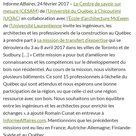
Informe Affaires
, 24 février 2017 –
Le Centre de savoir sur
mesure (CESAM)
de
l’Université du Québec à Chicoutimi
(UQAC)
en collaboration avec
l’École d’architecture McEwen
de
l’Université Laurentienne
invite les ingénieurs, les
architectes et les professionnels de la construction au Québec
à prendre part à
sa mission de transfert d’expertise
qui se
déroulera du 3 au 8 avril 2017 dans les villes de Toronto et de
Sudbury. […] « Cette mission a pour but d’améliorer les
connaissances et les compétences sur le développement du
bois non résidentiel. Au cours de la mission, nous visiterons
plusieurs bâtiments. Ce sont 15 professionnels à l’échelle du
Québec qui sont attendus et nous espérons une bonne
participation de la région, vu que celle-ci est une région
ressource avec son bois. Nous souhaitons un bon équilibre
entre les ingénieurs et les architectes pour enrichir les
échanges », a ajouté Romain Cunat en entrevue à
InformeAffaires.com
. Mentionnons que les précédentes
missions ont eu lieu en France; Autriche-Allemagne; Finlande-
Suède et au Québec.