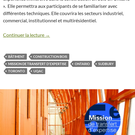
». Elle permettra aux participants de se familiariser avec
différentes techniques. Elle couvrira les secteurs industriel,
commercial, institutionnel et multirésidentiel.
Continuer la lecture →
BÂTIMENT
CONSTRUCTION BOIS
MISSION DE TRANSFERT D'EXPERTISE
ONTARIO
SUDBURY
TORONTO
UQAC