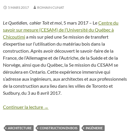
5 MARS 2017
ROMAIN CUNAT
Le Quotidien
,
cahier Toit et moi
, 5 mars 2017 – Le
Centre du
savoir sur mesure (CESAM) de l’Université du Québec à
Chicoutimi
a mis sur pied une 5e mission de transfert
d’expertise sur l’utilisation du matériau bois dans la
construction. Après avoir découvert le savoir-faire de la
France, de l’Allemagne et de l’Autriche, de la Suède et de la
Norvège, ainsi que du Québec, la 5e mission du CESAM se
déroulera en Ontario. Cette expérience immersive qui
s’adresse aux ingénieurs, aux architectes et aux professionnels
de la construction aura lieu dans les villes de Toronto et
Sudbury, du 3 au 8 avril 2017.
Continuer la lecture →
ARCHITECTURE
CONSTRUCTION EN BOIS
INGÉNIERIE