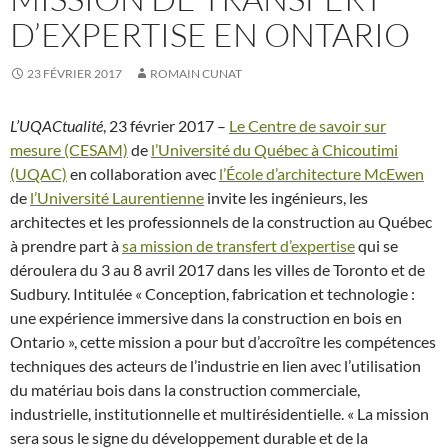
D’EXPERTISE EN ONTARIO
23 FÉVRIER 2017
ROMAIN CUNAT
L’UQACtualité
, 23 février 2017 –
Le Centre de savoir sur
mesure (CESAM)
de
l’Université du Québec à Chicoutimi
(UQAC)
en collaboration avec
l’École d’architecture McEwen
de
l’Université Laurentienne
invite les ingénieurs, les
architectes et les professionnels de la construction au Québec
à prendre part à
sa mission de transfert d’expertise
qui se
déroulera du 3 au 8 avril 2017 dans les villes de Toronto et de
Sudbury. Intitulée « Conception, fabrication et technologie :
une expérience immersive dans la construction en bois en
Ontario », cette mission a pour but d’accroître les compétences
techniques des acteurs de l’industrie en lien avec l’utilisation
du matériau bois dans la construction commerciale,
industrielle, institutionnelle et multirésidentielle. « La mission
sera sous le signe du développement durable et de la