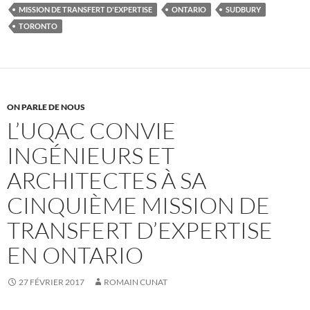
MISSION DE TRANSFERT D'EXPERTISE
ONTARIO
SUDBURY
TORONTO
ON PARLE DE NOUS
L’UQAC CONVIE
INGÉNIEURS ET
ARCHITECTES À SA
CINQUIÈME MISSION DE
TRANSFERT D’EXPERTISE
EN ONTARIO
27 FÉVRIER 2017
ROMAIN CUNAT