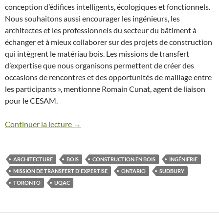
conception d’édifices intelligents, écologiques et fonctionnels.
Nous souhaitons aussi encourager les ingénieurs, les
architectes et les professionnels du secteur du bâtiment à
échanger et à mieux collaborer sur des projets de construction
qui intègrent le matériau bois. Les missions de transfert
d’expertise que nous organisons permettent de créer des
occasions de rencontres et des opportunités de maillage entre
les participants », mentionne Romain Cunat, agent de liaison
pour le CESAM.
Continuer la lecture →
ARCHITECTURE
BOIS
CONSTRUCTION EN BOIS
INGÉNIERIE
MISSION DE TRANSFERT D'EXPERTISE
ONTARIO
SUDBURY
TORONTO
UQAC