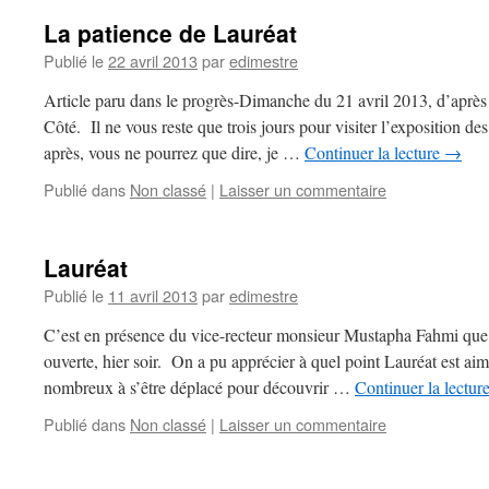
La patience de Lauréat
Publié le
22 avril 2013
par
edimestre
Article paru dans le progrès-Dimanche du 21 avril 2013, d’après 
Côté. Il ne vous reste que trois jours pour visiter l’exposition d
après, vous ne pourrez que dire, je …
Continuer la lecture
→
Publié dans
Non classé
|
Laisser un commentaire
Lauréat
Publié le
11 avril 2013
par
edimestre
C’est en présence du vice-recteur monsieur Mustapha Fahmi que l
ouverte, hier soir. On a pu apprécier à quel point Lauréat est aimé 
nombreux à s’être déplacé pour découvrir …
Continuer la lectur
Publié dans
Non classé
|
Laisser un commentaire