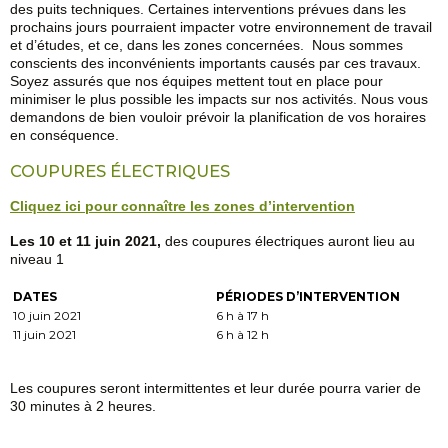
des puits techniques. Certaines interventions prévues dans les
prochains jours pourraient impacter votre environnement de travail
et d’études, et ce, dans les zones concernées. Nous sommes
conscients des inconvénients importants causés par ces travaux.
Soyez assurés que nos équipes mettent tout en place pour
minimiser le plus possible les impacts sur nos activités. Nous vous
demandons de bien vouloir prévoir la planification de vos horaires
en conséquence.
COUPURES ÉLECTRIQUES
Cliquez ici pour connaître les zones d’intervention
Les 10 et 11 juin 2021,
des coupures électriques auront lieu au
niveau 1
DATES
PÉRIODES D’INTERVENTION
10 juin 2021
6 h à 17 h
11 juin 2021
6 h à 12 h
Les coupures seront intermittentes et leur durée pourra varier de
30 minutes à 2 heures.