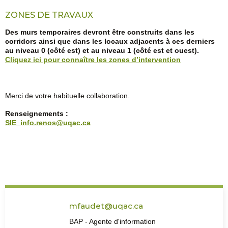
ZONES DE TRAVAUX
Des murs temporaires devront être construits dans les
corridors ainsi que dans les locaux adjacents à ces derniers
au niveau 0 (côté est) et au niveau 1 (côté est et ouest).
Cliquez ici pour connaître les zones d’intervention
Merci de votre habituelle collaboration.
Renseignements :
SIE_info.renos@uqac.ca
mfaudet@uqac.ca
BAP - Agente d'information