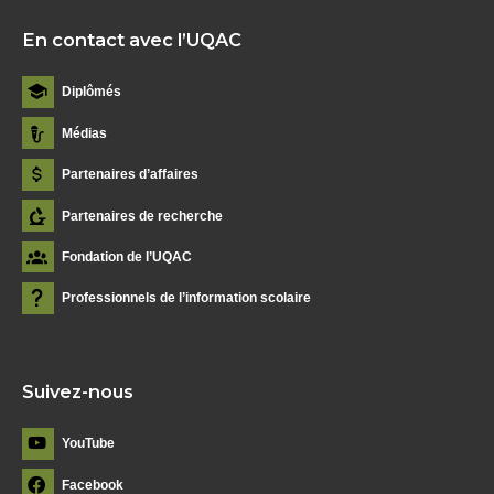
En contact avec l’UQAC
Diplômés
Médias
Partenaires d’affaires
Partenaires de recherche
Fondation de l’UQAC
Professionnels de l’information scolaire
Suivez-nous
YouTube
Facebook