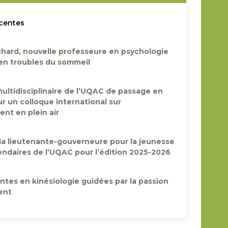
écentes
ard, nouvelle professeure en psychologie
 en troubles du sommeil
ultidisciplinaire de l’UQAC de passage en
r un colloque international sur
nt en plein air
 la lieutenante-gouverneure pour la jeunesse
iendaires de l’UQAC pour l’édition 2025-2026
ntes en kinésiologie guidées par la passion
ent