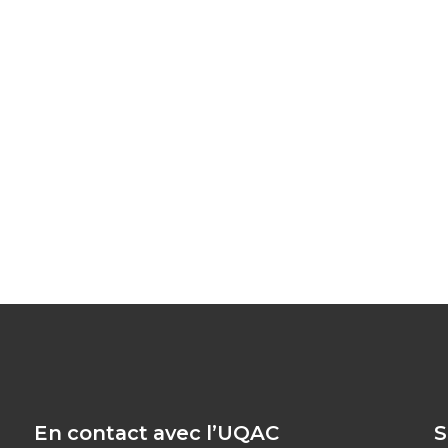
En contact avec l’UQAC
S