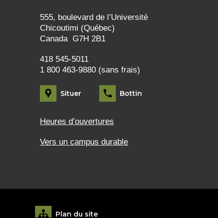
555, boulevard de l’Université
Chicoutimi (Québec)
Canada G7H 2B1
418 545-5011
1 800 463-9880 (sans frais)
Situer
Bottin
Heures d’ouvertures
Vers un campus durable
Plan du site