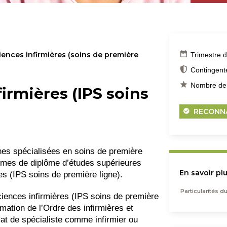
ences infirmières (soins de première
Trimestre 
Contingen
Nombre de 
firmières (IPS soins
RECONNA
ennes spécialisées en soins de première
ammes de diplôme d’études supérieures
En savoir pl
es (IPS soins de première ligne).
Particularités 
iences infirmières (IPS soins de première
ation de l’Ordre des infirmières et
icat de spécialiste comme infirmier ou