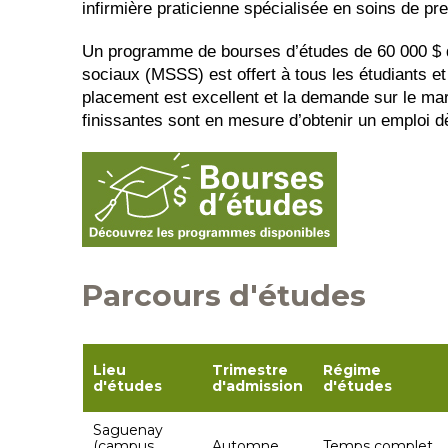
infirmière praticienne spécialisée en soins de pr
Un programme de bourses d’études de 60 000 $ d
sociaux (MSSS) est offert à tous les étudiants et
placement est excellent et la demande sur le mar
finissantes sont en mesure d’obtenir un emploi dè
Parcours d'études
Lieu
Trimestre
Régime
d'études
d'admission
d'études
Saguenay
(campus
Automne
Temps complet