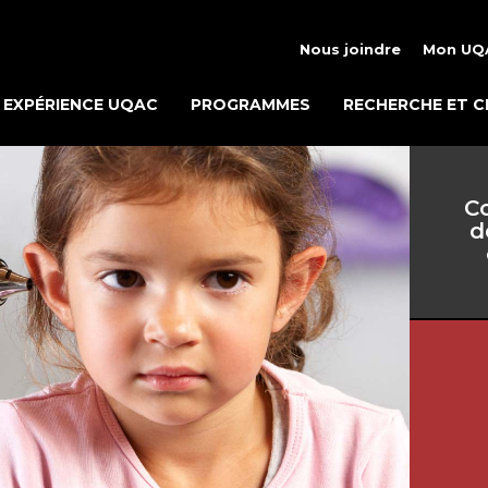
Nous joindre
Mon UQ
EXPÉRIENCE UQAC
PROGRAMMES
RECHERCHE ET C
Co
d