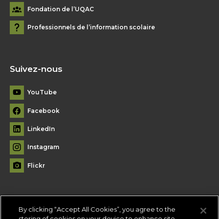
Fondation de l’UQAC
Professionnels de l’information scolaire
Suivez-nous
YouTube
Facebook
LinkedIn
Instagram
Flickr
By clicking “Accept All Cookies”, you agree to the
Plan du site
storing of cookies on your device to enhance site