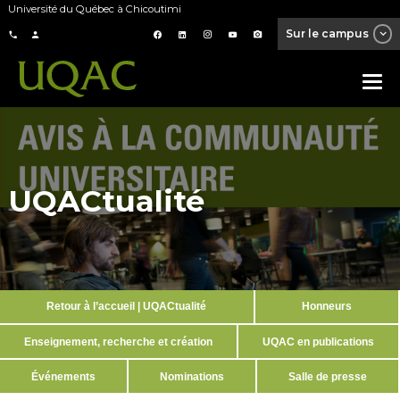
Université du Québec à Chicoutimi
Sur le campus
UQACtualité
Retour à l’accueil | UQACtualité
Honneurs
Enseignement, recherche et création
UQAC en publications
Événements
Nominations
Salle de presse