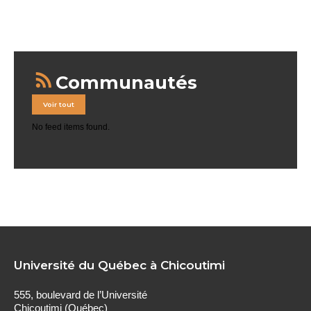
Communautés
Voir tout
No feed items found.
Université du Québec à Chicoutimi
555, boulevard de l’Université
Chicoutimi (Québec)