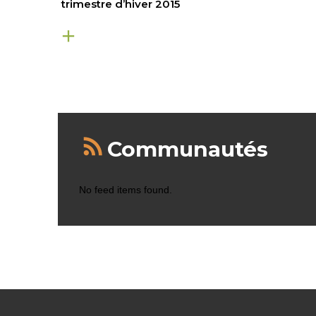
trimestre d’hiver 2015
Communautés
No feed items found.