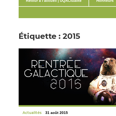
Retour à l’accueil | UQACtualité
Honneurs
Étiquette :
2015
Actualités
31 août 2015