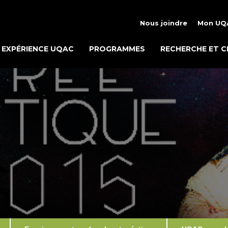
Nous joindre
Mon UQ
EXPÉRIENCE UQAC
PROGRAMMES
RECHERCHE ET C