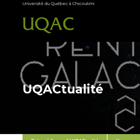
Université du Québec à Chicoutimi
UQACtualité