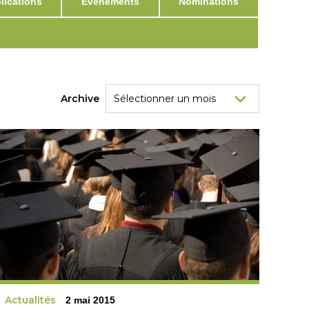
ications
Événements
Nominations
Archive
Actualités
2 mai 2015