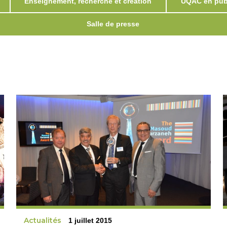
Enseignement, recherche et création
UQAC en publ
Salle de presse
Actualités
1 juillet 2015