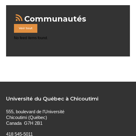
Communautés
Voir tout
No feed items found.
Université du Québec à Chicoutimi
555, boulevard de l’Université
Chicoutimi (Québec)
Canada G7H 2B1
418 545-5011