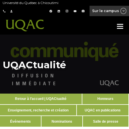
Université du Québec à Chicoutimi
Sur le campus
UQACtualité
Retour à l’accueil | UQACtualité
Honneurs
Enseignement, recherche et création
UQAC en publications
Événements
Nominations
Salle de presse