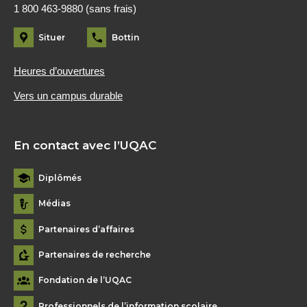
1 800 463-9880 (sans frais)
Situer
Bottin
Heures d’ouvertures
Vers un campus durable
En contact avec l’UQAC
Diplômés
Médias
Partenaires d’affaires
Partenaires de recherche
Fondation de l’UQAC
Professionnels de l’information scolaire