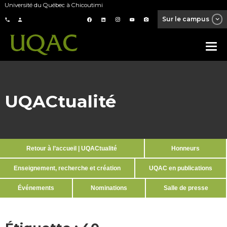
Université du Québec à Chicoutimi
Sur le campus
UQACtualité
Retour à l’accueil | UQACtualité
Honneurs
Enseignement, recherche et création
UQAC en publications
Événements
Nominations
Salle de presse