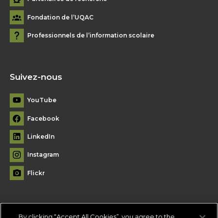
Fondation de l’UQAC
Professionnels de l’information scolaire
Suivez-nous
YouTube
Facebook
LinkedIn
Instagram
Flickr
By clicking “Accept All Cookies”, you agree to the