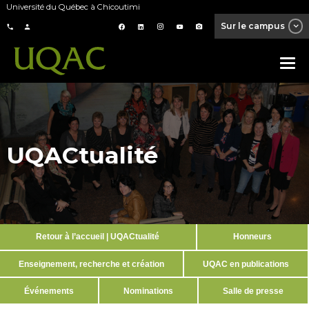
Université du Québec à Chicoutimi
Sur le campus
UQACtualité
Retour à l’accueil | UQACtualité
Honneurs
Enseignement, recherche et création
UQAC en publications
Événements
Nominations
Salle de presse