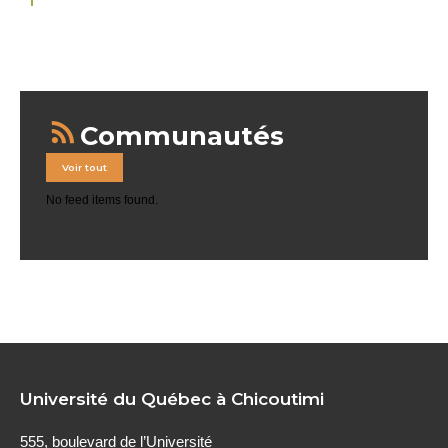
Communautés
Voir tout
No feed items found.
Université du Québec à Chicoutimi
555, boulevard de l’Université