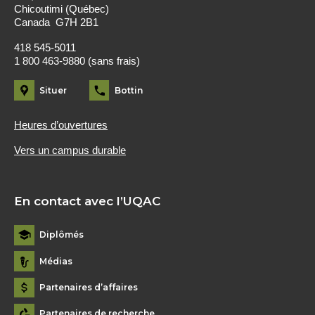
Chicoutimi (Québec)
Canada G7H 2B1
418 545-5011
1 800 463-9880 (sans frais)
Situer
Bottin
Heures d’ouvertures
Vers un campus durable
En contact avec l’UQAC
Diplômés
Médias
Partenaires d’affaires
Partenaires de recherche