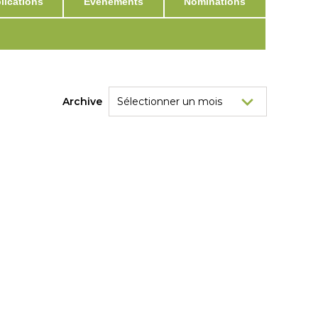
ications
Événements
Nominations
Archive