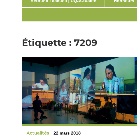
Retour à l’accueil | UQACtualité
Honneurs
Étiquette :
7209
Actualités
22 mars 2018