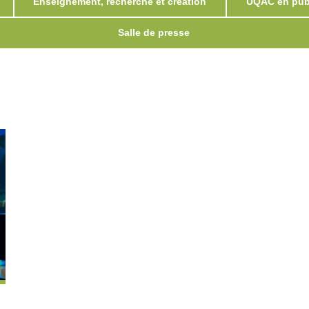
Enseignement, recherche et création
UQAC en publ
Salle de presse