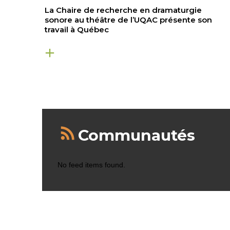
La Chaire de recherche en dramaturgie
sonore au théâtre de l’UQAC présente son
travail à Québec
Communautés
No feed items found.