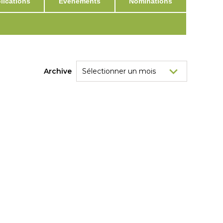
ications
Événements
Nominations
Archive