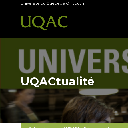
Université du Québec à Chicoutimi
UQACtualité