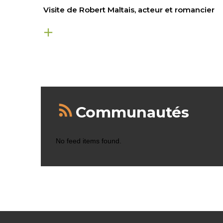
Visite de Robert Maltais, acteur et romancier
Communautés
No feed items found.