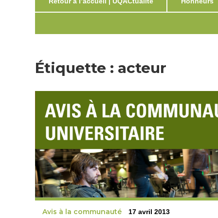
Retour à l’accueil | UQACtualité
Honneurs
Étiquette :
acteur
Avis à la communauté
17 avril 2013