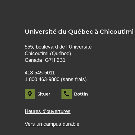
Université du Québec à Chicoutimi
555, boulevard de l’Université
Chicoutimi (Québec)
Canada G7H 2B1
418 545-5011
1 800 463-9880 (sans frais)
Situer
Bottin
Heures d’ouvertures
Vers un campus durable