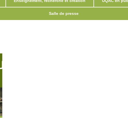
Enseignement, recherche et création
UQAC en publ
Salle de presse