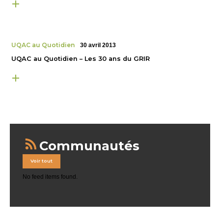
UQAC au Quotidien
30 avril 2013
UQAC au Quotidien – Les 30 ans du GRIR
Communautés
Voir tout
No feed items found.