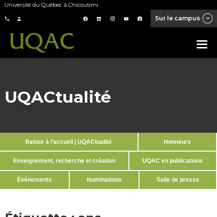
Université du Québec à Chicoutimi
Sur le campus
UQACtualité
Retour à l’accueil | UQACtualité
Honneurs
Enseignement, recherche et création
UQAC en publications
Événements
Nominations
Salle de presse