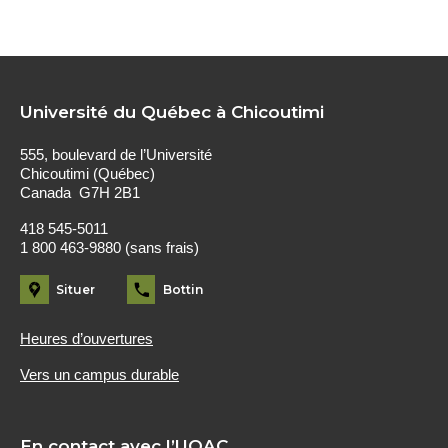
Université du Québec à Chicoutimi
555, boulevard de l’Université
Chicoutimi (Québec)
Canada G7H 2B1
418 545-5011
1 800 463-9880 (sans frais)
Situer
Bottin
Heures d’ouvertures
Vers un campus durable
En contact avec l’UQAC