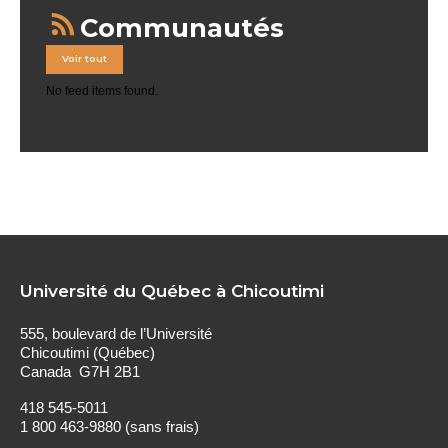
Communautés
Voir tout
No feed items found.
Université du Québec à Chicoutimi
555, boulevard de l’Université
Chicoutimi (Québec)
Canada G7H 2B1
418 545-5011
1 800 463-9880 (sans frais)