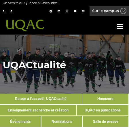
Université du Québec à Chicoutimi
Sur le campus
UQACtualité
Retour à l’accueil | UQACtualité
Honneurs
Enseignement, recherche et création
UQAC en publications
Événements
Nominations
Salle de presse