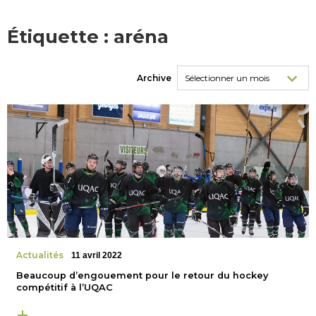
Étiquette :
aréna
Archive
Actualités
11 avril 2022
Beaucoup d’engouement pour le retour du hockey
compétitif à l’UQAC