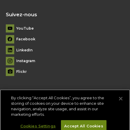
Suivez-nous
YouTube
Facebook
LinkedIn
Instagram
Flickr
By clicking “Accept All Cookies”, you agree to the
Plan du site
storing of cookies on your device to enhance site
navigation, analyze site usage, and assist in our
Conditions d'utilisation
-
Politique de confidentialité
-
Paramètres
marketing efforts.
des témoins
Cookies Settings
Accept All Cookies