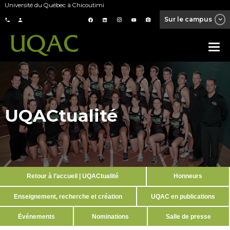
Université du Québec à Chicoutimi
Sur le campus
UQACtualité
Retour à l’accueil | UQACtualité
Honneurs
Enseignement, recherche et création
UQAC en publications
Événements
Nominations
Salle de presse