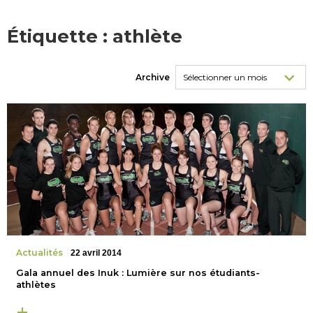
Étiquette :
athlète
Archive
Actualités
22 avril 2014
Gala annuel des Inuk : Lumière sur nos étudiants-
athlètes