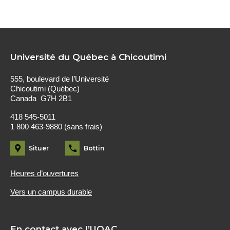
Université du Québec à Chicoutimi
555, boulevard de l’Université
Chicoutimi (Québec)
Canada G7H 2B1
418 545-5011
1 800 463-9880 (sans frais)
Situer
Bottin
Heures d’ouvertures
Vers un campus durable
En contact avec l’UQAC