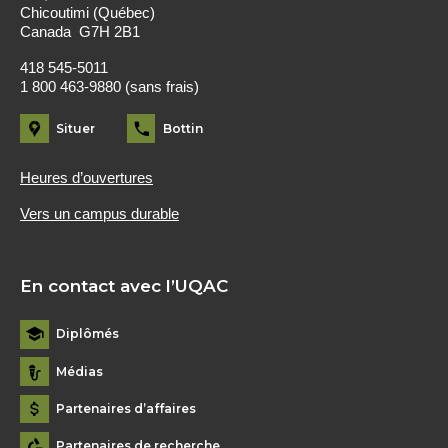
Chicoutimi (Québec)
Canada G7H 2B1
418 545-5011
1 800 463-9880 (sans frais)
Situer
Bottin
Heures d’ouvertures
Vers un campus durable
En contact avec l’UQAC
Diplômés
Médias
Partenaires d’affaires
Partenaires de recherche