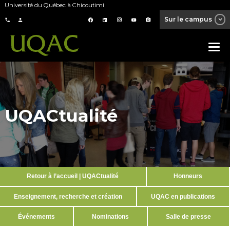
Université du Québec à Chicoutimi
Sur le campus
UQACtualité
Retour à l’accueil | UQACtualité
Honneurs
Enseignement, recherche et création
UQAC en publications
Événements
Nominations
Salle de presse