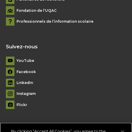
Fondation de l’UQAC
Professionnels de l’information scolaire
Suivez-nous
YouTube
Facebook
LinkedIn
Instagram
Flickr
By clicking “Accept All Cookies”, you agree to the