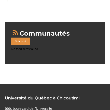
Communautés
Voir tout
No feed items found.
Université du Québec à Chicoutimi
555, boulevard de l’Université