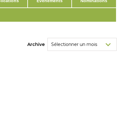
ications
Événements
Nominations
Archive