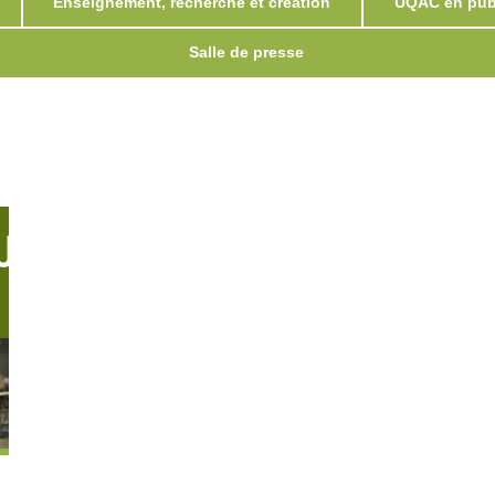
Enseignement, recherche et création
UQAC en publ
Salle de presse