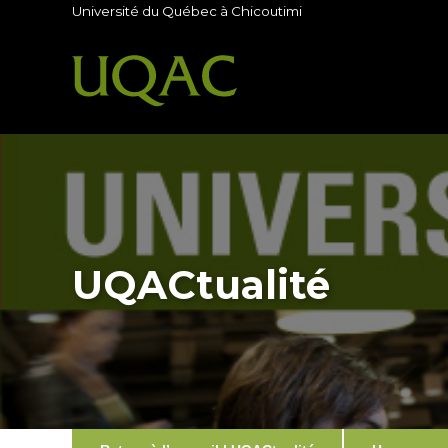
Université du Québec à Chicoutimi
UQACtualité