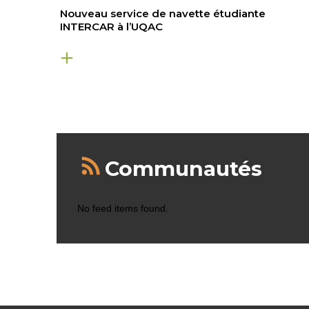
Nouveau service de navette étudiante
INTERCAR à l’UQAC
Communautés
No feed items found.