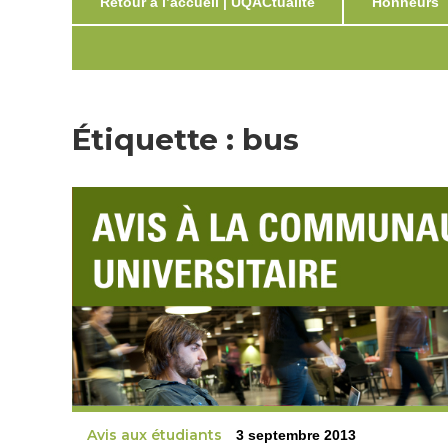
Retour à l’accueil | UQACtualité
Honneurs
Étiquette :
bus
Avis aux étudiants
3 septembre 2013