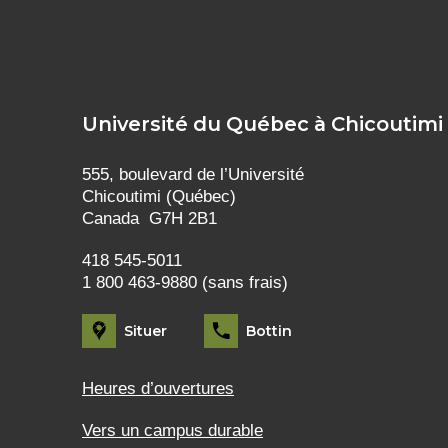
Université du Québec à Chicoutimi
555, boulevard de l’Université
Chicoutimi (Québec)
Canada G7H 2B1
418 545-5011
1 800 463-9880 (sans frais)
Situer
Bottin
Heures d’ouvertures
Vers un campus durable