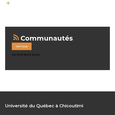
Communautés
Voir tout
No feed items found.
Université du Québec à Chicoutimi