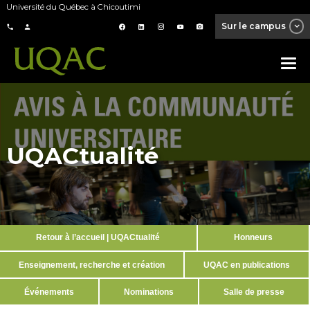
Université du Québec à Chicoutimi
Sur le campus
UQACtualité
Retour à l’accueil | UQACtualité
Honneurs
Enseignement, recherche et création
UQAC en publications
Événements
Nominations
Salle de presse