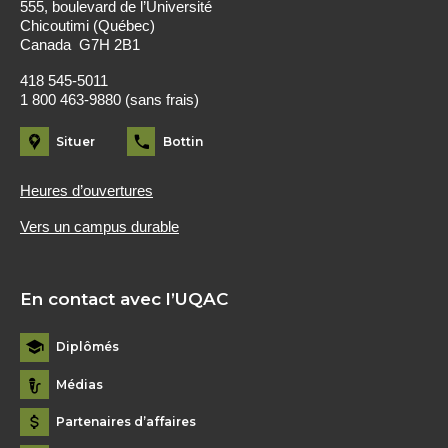
555, boulevard de l’Université
Chicoutimi (Québec)
Canada G7H 2B1
418 545-5011
1 800 463-9880 (sans frais)
Situer
Bottin
Heures d’ouvertures
Vers un campus durable
En contact avec l’UQAC
Diplômés
Médias
Partenaires d’affaires