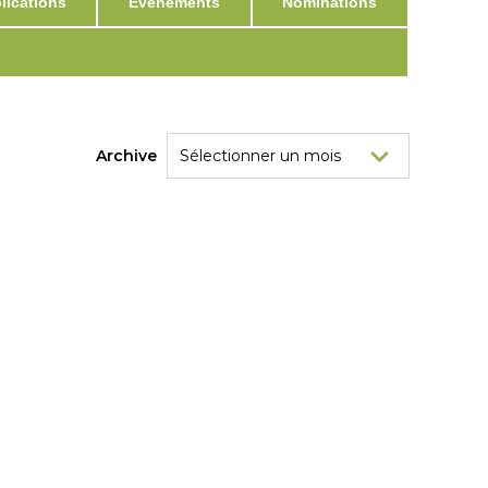
ications
Événements
Nominations
Archive