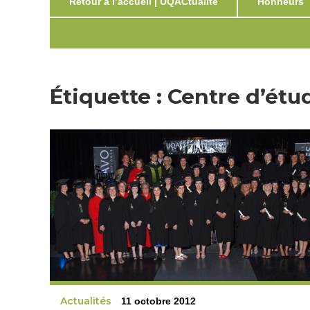
Retour à l’accueil | UQACtualité
Honneurs
Étiquette :
Centre d’étu
Actualités
11 octobre 2012