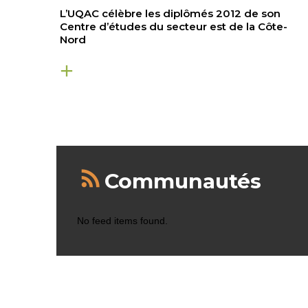
L’UQAC célèbre les diplômés 2012 de son
Centre d’études du secteur est de la Côte-
Nord
Communautés
No feed items found.