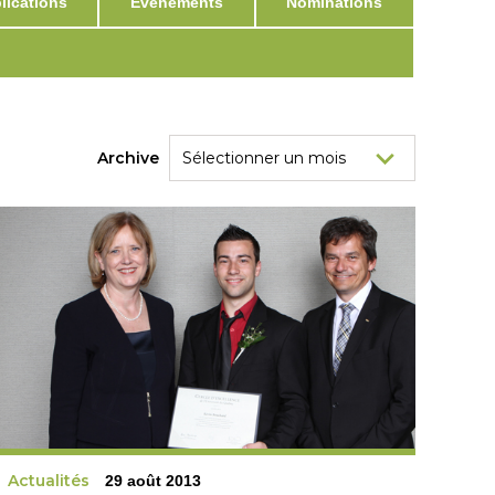
ications
Événements
Nominations
Archive
Actualités
29 août 2013