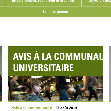
Enseignement, recherche et création
UQAC en publ
Salle de presse
Avis à la communauté
27 août 2014