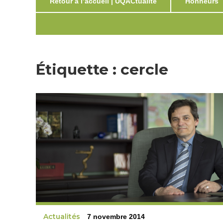
Retour à l’accueil | UQACtualité
Honneurs
Étiquette :
cercle
Actualités
7 novembre 2014