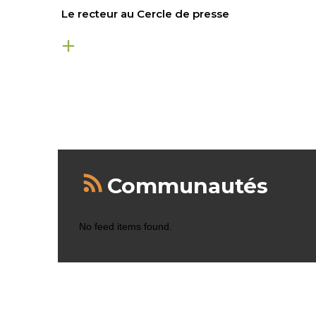
Le recteur au Cercle de presse
Communautés
No feed items found.