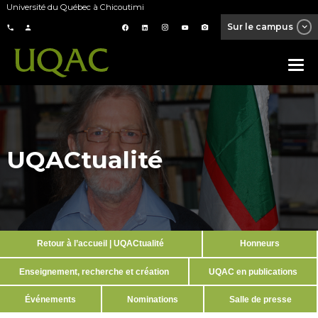
Université du Québec à Chicoutimi
Sur le campus
UQACtualité
Retour à l’accueil | UQACtualité
Honneurs
Enseignement, recherche et création
UQAC en publications
Événements
Nominations
Salle de presse