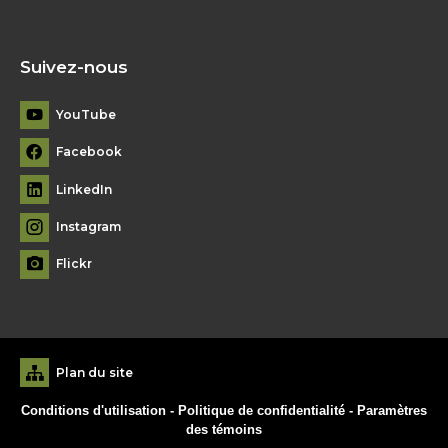
Suivez-nous
YouTube
Facebook
LinkedIn
Instagram
Flickr
Plan du site
Conditions d'utilisation
-
Politique de confidentialité
-
Paramètres
des témoins