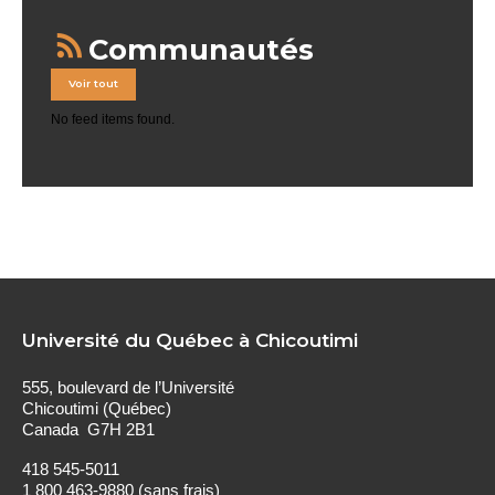
Communautés
Voir tout
No feed items found.
Université du Québec à Chicoutimi
555, boulevard de l’Université
Chicoutimi (Québec)
Canada G7H 2B1
418 545-5011
1 800 463-9880 (sans frais)