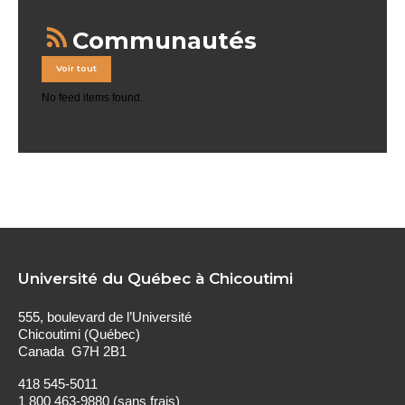
Communautés
Voir tout
No feed items found.
Université du Québec à Chicoutimi
555, boulevard de l’Université
Chicoutimi (Québec)
Canada G7H 2B1
418 545-5011
1 800 463-9880 (sans frais)