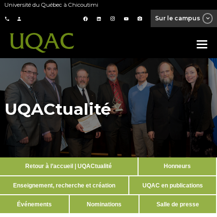
Université du Québec à Chicoutimi
Sur le campus
UQACtualité
Retour à l’accueil | UQACtualité
Honneurs
Enseignement, recherche et création
UQAC en publications
Événements
Nominations
Salle de presse